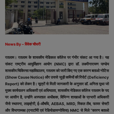
News By – विवेक चौधरी
रतलाम। रतलाम के शासकीय मेडिकल कॉलेज पर गंभीर संकट आ गया है। यह
संकट राष्ट्रीय आयुर्विज्ञान आयोग (NMC) द्वारा डॉ. लक्ष्मीनारायण पाण्डेय
शासकीय चिकित्सा महाविद्यालय, रतलाम को जारी किए गए एक कारण बताओ नोटिस
(Show Cause Notice) और उससे जुड़ी कमियों की रिपोर्ट (Deficiency
Report) को लेकर है। सूत्रों से मिली जानकारी के अनुसार डॉ. अनिता मूथा जो
मुख्य कार्यपालन अधिकारी एवं अधिष्ठाता, शासकीय मेडिकल कॉलेज रतलाम के पद
पर आसीन है, उन्होंने अस्पताल अधीक्षक, विभिन्न शाखाओं के प्रभारी अधिकारी
जैसे स्थापना, लाइब्रेरी, ई-औषधि, AEBAS, MRD, स्किल लैब, फायर सेफ्टी
और विभागाध्यक्ष (एनाटॉमी एवं रेडियोडायग्नोसिस) NMC से मिले “कारण बताओ