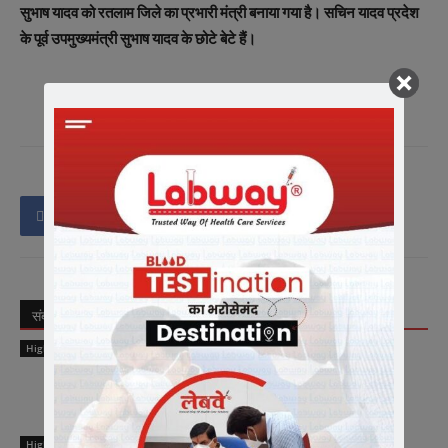
सुभाष यादव को रतलाम जिले का प्रभारी मंत्री बनाया गया है। सचिन यादव प्रदेश
के पूर्व उपमुख्यमंत्री सुभाष यादव के छोटे बेटे हैं।
संबंधित लेख
लेखक से और अधिक
Highlights
मीडिया में संगठन को सशक्त रूप से प्रस्तुत करें
मीडिया प्रभारी – चेतन्य काश्यप
Highlights