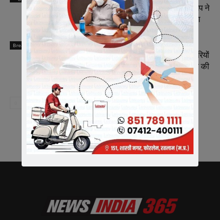
राष्ट्रीय कार्याध्यक्ष व कैबिनेट मंत्री चेतन्य काश्यप ने
किया क्रीड़ा-भारती की अन्तर प्रान्तीय बैठक का
समापन
Breaking News
भारतीय जनता पार्टी रतलाम जिले में नई जिम्मेदारियों
का ऐलान, भाजपा मे मीडिया प्रभारी व सहप्रभारी की
नियुक्ति