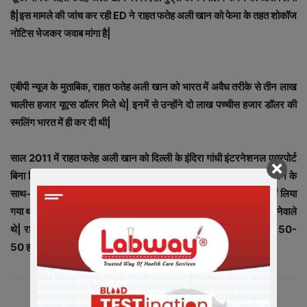
है|इस मामले की जांच कर रही ED ने राहत फतेह अली खान को फेमा के तहत शोकॉज
नोटिस भेजकर जवाब मांगा है|
एबीपी न्‍यूज के मुताबिक, राहत फतेह अली खान को भारत में अवैध तरीके से तीन लाख
चालीस हजार यूएस डॉलर मिले थे| इनमें से उन्‍होंने दो लाख पच्‍चीस हजार डॉलर की
स्‍मलिंग भारत में ही कर दी थी|
साल 2011 में राहत फतेह अली खान को दिल्‍ली के इंदिरा गांधी इंटरनेशनल एयरपोर्ट
बिना किसी दस्तावेज के सवा लाख डॉलर बरामद किये थे| राहत फतेह अली खान के
साथ-साथ उनके प्रबंधक मारूफ और इवेंट मैनेजर चित्रेश को भी हिरासत में लिया
गया था| इन लोगों को तब हिरासत में लिया गया था जब वे दुबई के रास्‍ते लाहौर जानेवाले
थे| राहत के बैग से 24 हजार डॉलर जबकि दल के दो अन्‍य सदस्‍यों के बैग से 50-
50 हजार डॉलर बरामद किये थे|