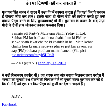
उन पर टिप्पणी नहीं कर सकता है।”
मुलायम सिंह यादव ने सदन में कहा कि मैं कामना करता हूं कि यहां जितने सदस्य
हैं दोबारा जीत कर आएं। इसके साथ ही पीएम मोदी की तारीफ करते हुए उन्हें
दोबारा पीएम बनने के लिए शुभकामनाएं भी दीं। मुलायम के बयान के बाद पीएम
मोदी ने दोनों हाथ जोड़कर उनका धन्यवाद दिया।
Samajwadi Party’s Mulayam Singh Yadav in Lok
Sabha: PM ko badhaai dena chahta hun ki PM ne
sabko saath lekar chalne ki koshish ki hai. Main kehna
chahta hun ki saare sadaysa phir se jeet kar aayen, aur
aap (PM) dobara pradhan mantri banein (File pic)
pic.twitter.com/reeyh5H9bB
— ANI (@ANI)
February 13, 2019
ये बड़ी दिलचस्प तस्वीर थी। एक तरफ सपा और बसपा मिलकर उत्तर प्रदेश में
भाजपा का चुनावी रथ रोकने की फिराक में हैं तो दूसरी तरफ मुलायम कह रहे हैं
कि वो मोदी को एक बार फिर पीएम की कुर्सी पर देखना चाहते हैं।
ADV .
Facebook