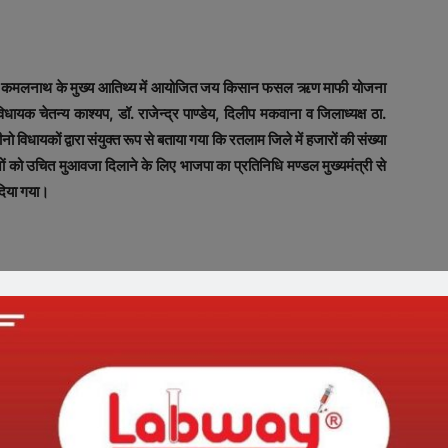
ंत्री कमलनाथ के मुख्य आतिथ्य में आयोजित जय किसान फसल ऋण माफी योजना
यक चेतन्य काश्यप, डॉ. राजेन्द्र पाण्डेय, दिलीप मकवाना व जिलाध्यक्ष ठा.
ीनो विधायकों द्वारा संयुक्त रूप से बताया गया कि रतलाम जिले में हजारों की संख्या
नों को उचित मुआवजा दिलाने के लिए भाजपा का प्रतिनिधि मण्डल मुख्यमंत्री से
 दिया गया।
तलाम जिले में प्रशासन ने जय किसान फसल ऋण माफी योजना के क्रियान्वयन
 नहीं दिया गया है। वास्तव में सरकार केवल किसानों की कर्ज माफी का दिखावा
 योजना के अंतर्गत किसानों को 500 रूपए प्रति क्विंटल के मान से दी जा रही
री बैंकों से ऋण लेने वाले किसानों का मात्र 50 प्रतिशत ऋण माफ किया गया