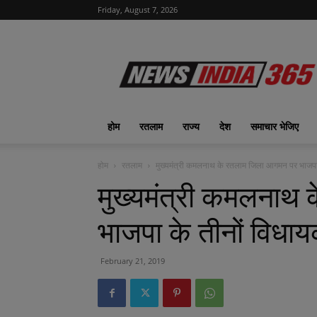
Friday, August 7, 2026
News
India
365
|
ख़बरों
का
होम
रतलाम
राज्य
देश
समाचार भेजिए
फीवर
होम
रतलाम
मुख्यमंत्री कमलनाथ के रतलाम जिला आगमन पर भाजपा के
मुख्यमंत्री कमलनाथ
भाजपा के तीनों विधायक
February 21, 2019