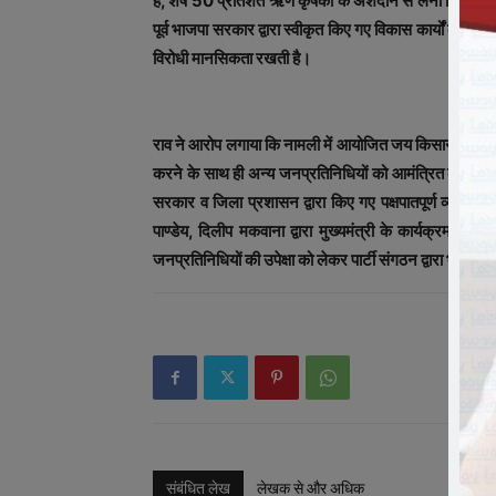
है, शेष 50 प्रतिशत ऋण कृषकों के अंशदान से लेना निर्धार
पूर्व भाजपा सरकार द्वारा स्वीकृत किए गए विकास कार्यों को भ
विरोधी मानसिकता रखती है।
राव ने आरोप लगाया कि नामली में आयोजित जय किसान फसल ऋण
करने के साथ ही अन्य जनप्रतिनिधियों को आमंत्रित करने में प
सरकार व जिला प्रशासन द्वारा किए गए पक्षपातपूर्ण व्यवहार क
पाण्डेय, दिलीप मकवाना द्वारा मुख्यमंत्री के कार्यक्रम का ब
जनप्रतिनिधियों की उपेक्षा को लेकर पार्टी संगठन द्वारा भी मुख्य
संबंधित लेख
लेखक से और अधिक