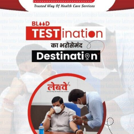
ित किया है, जो कृषकों व सहकारी आंदोलन को कमजोर करेगा। प्रदेश सरकार ने
ी बंद कर दिया है। इससे साफ होता है कि प्रदेश कांग्रेस सरकार किसान व विकास
 माफी योजना के लाभ वितरण कार्यक्रम में स्थानीय विधायक की घोर उपेक्षा
रम्परागत मापदण्डों का उल्लंघन किया गया। राव ने बताया कि प्रदेश कांग्रेस
े विरोध में रतलाम जिले के तीनों भाजपा विधायक चेतन्य काश्यप, डॉ. राजेन्द्र
हिष्कार किया जाएगा। भाजपा के जिलाध्यक्ष ठा. राजेन्द्रसिंह लुनेरा ने भाजपा
मंत्री के कार्यक्रम के बहिष्कार की घोषणा की है।