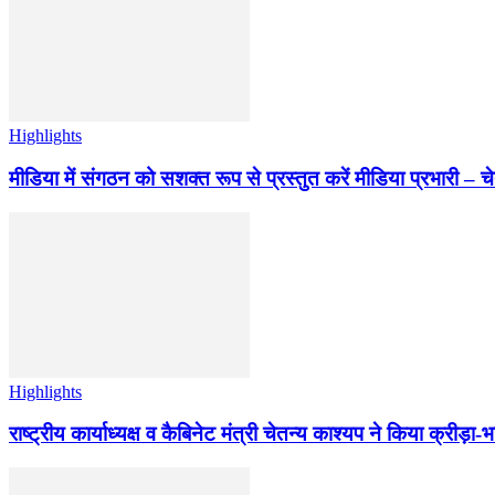
Highlights
मीडिया में संगठन को सशक्त रूप से प्रस्तुत करें मीडिया प्रभारी – च
Highlights
राष्ट्रीय कार्याध्यक्ष व कैबिनेट मंत्री चेतन्य काश्यप ने किया क्री