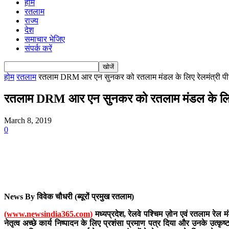
होम
रतलाम
राज्य
देश
समाचार भेजिए
संपर्क करें
होम
रतलाम
रतलाम DRM आर एन सुनकर को रतलाम मंडल के लिए रेलमंत्री पीय
रतलाम DRM आर एन सुनकर को रतलाम मंडल के लिए रेल
March 8, 2019
0
News By विवेक चौधरी (ब्यूरों प्रमुख रतलाम)
(
www.newsindia365.com
)
मध्यप्रदेश, रेलवे पश्चिम ज़ोन एवं रतलाम रेल 
नेतृत्व अच्छे कार्य निष्पादन के लिए प्रशंसा प्रमाण पत्र दिया और उनके उत्