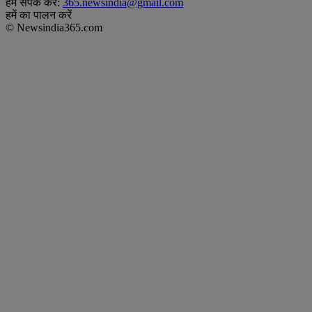
हमें संपर्क करें:
365.newsindia@gmail.com
हमें का पालन करें
© Newsindia365.com