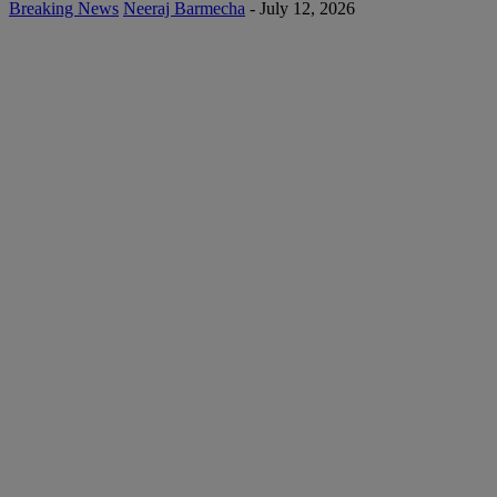
Breaking News
Neeraj Barmecha
-
July 12, 2026