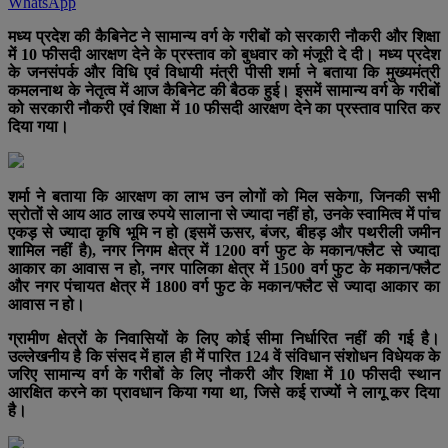
WhatsApp
मध्य प्रदेश की कैबिनेट ने सामान्य वर्ग के गरीबों को सरकारी नौकरी और शिक्षा
में 10 फीसदी आरक्षण देने के प्रस्ताव को बुधवार को मंजूरी दे दी। मध्य प्रदेश
के जनसंपर्क और विधि एवं विधायी मंत्री पीसी शर्मा ने बताया कि मुख्यमंत्री
कमलनाथ के नेतृत्व में आज कैबिनेट की बैठक हुई। इसमें सामान्य वर्ग के गरीबों
को सरकारी नौकरी एवं शिक्षा में 10 फीसदी आरक्षण देने का प्रस्ताव पारित कर
दिया गया।
शर्मा ने बताया कि आरक्षण का लाभ उन लोगों को मिल सकेगा, जिनकी सभी
स्रोतों से आय आठ लाख रुपये सालाना से ज्यादा नहीं हो, उनके स्वामित्व में पांच
एकड़ से ज्यादा कृषि भूमि न हो (इसमें ऊसर, बंजर, बीहड़ और पथरीली जमीन
शामिल नहीं है), नगर निगम क्षेत्र में 1200 वर्ग फुट के मकान/फ्लैट से ज्यादा
आकार का आवास न हो, नगर पालिका क्षेत्र में 1500 वर्ग फुट के मकान/फ्लैट
और नगर पंचायत क्षेत्र में 1800 वर्ग फुट के मकान/फ्लैट से ज्यादा आकार का
आवास न हो।
ग्रामीण क्षेत्रों के निवासियों के लिए कोई सीमा निर्धारित नहीं की गई है।
उल्लेखनीय है कि संसद में हाल ही में पारित 124 वें संविधान संशोधन विधेयक के
जरिए सामान्य वर्ग के गरीबों के लिए नौकरी और शिक्षा में 10 फीसदी स्थान
आरक्षित करने का प्रावधान किया गया था, जिसे कई राज्यों ने लागू कर दिया
है।