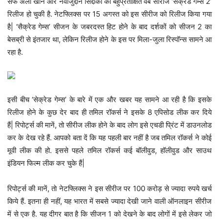
सैफ अली खान और नवाजुद्दीन सिद्दीकी की बहुप्रतीक्षित वेब सीरीज ‘सैक्रेड गेम्स 2’
रिलीज हो चुकी है. नेटफ्लिक्स पर 15 अगस्त को इस सीरीज को रिलीज किया गया
है| ‘सैक्रेड गेम्स’ सीजन के जबरदस्त हिट होने के बाद दर्शकों को सीजन 2 का
बेसब्री से इंतजार था, लेकिन रिलीज होने के इस पर मिला-जुला रिस्पॉन्स सामने आ
रहा है.
इसी बीच ‘सेक्रेड गेम्स’ के बारे में एक और खबर यह सामने आ रही है कि इसके
रिलीज होने के कुछ देर बाद ही तमिल रॉकर्स ने इसके 8 एपिसोड लीक कर दिये
हैं| रिपोर्ट्स की मानें, तो सीरीज लीक होने के बाद लोग इसे एचडी प्रिंट में डाउनलोड
कर के देख रहे हैं. आपको बता दें कि यह पहली बार नहीं है जब तमिल रॉकर्स ने कोई
मूवी लीक की हो. इससे पहले तमिल रॉकर्स कई बॉलीवुड, हॉलीवुड और साउथ
इंडियन फिल्म लीक कर चुके हैं|
रिपोर्ट्स की मानें, ताे नेटफ्लिक्स ने इस सीरीज पर 100 करोड़ से ज्यादा रुपये खर्च
किये हैं. इतना ही नहीं, यह भारत में सबसे ज्यादा देखी जाने वाली ऑनलाइन सीरीज
में से एक है. यह दीगर बात है कि सीजन 1 को देखने के बाद लोगों में इसे लेकर जो