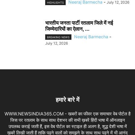
Neeraj Barmecha
-
July 12, 2026
HIGHLIGHTS
भारतीय जनता पार्टी रतलाम जिले में नई
जिम्मेदारियों का ऐलान, ...
Neeraj Barmecha
-
BREAKING NEWS
July 12, 2026
हमारे बारे में
WWW.NEWSINDIA365.COM - खबरों का फीवर एक समाचार वेब पोर्टल है
जिस पर रतलाम के साथ साथ देशभर की सभी ख़बरें हिंदी भाषा में ऑनलाइन
उपलब्ध कराई जाती हैं, इस वेब पोर्टल का स्टाइल ही अलग है, शुद्ध देशी भाषा में
ख़बरें लिखी जाती हैं ताकि पढने वालों को समझने के साथ साथ पढने में भी आनंद