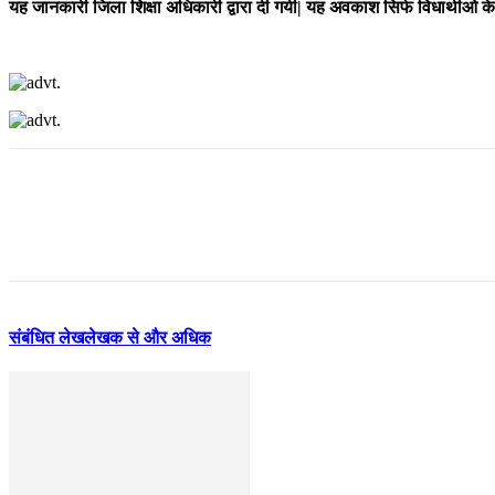
यह जानकारी जिला शिक्षा अधिकारी द्वारा दी गयी| यह अवकाश सिर्फ विधार्थीओ के
संबंधित लेख
लेखक से और अधिक