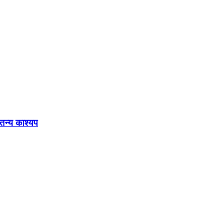
ेतन्य काश्यप