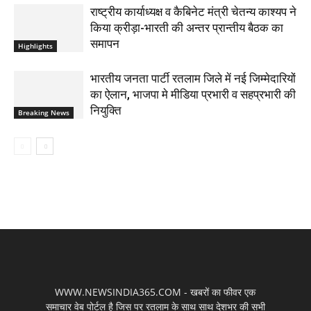
राष्ट्रीय कार्याध्यक्ष व कैबिनेट मंत्री चेतन्य काश्यप ने
किया क्रीड़ा-भारती की अन्तर प्रान्तीय बैठक का
समापन
Highlights
भारतीय जनता पार्टी रतलाम जिले में नई जिम्मेदारियों
का ऐलान, भाजपा मे मीडिया प्रभारी व सहप्रभारी की
नियुक्ति
Breaking News
WWW.NEWSINDIA365.COM - खबरों का फीवर एक
समाचार वेब पोर्टल है जिस पर रतलाम के साथ साथ देशभर की सभी