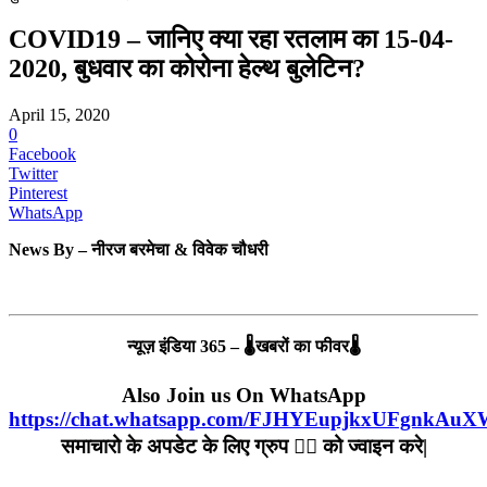
COVID19 – जानिए क्या रहा रतलाम का 15-04-
2020, बुधवार का कोरोना हेल्‍थ बुलेटिन?
April 15, 2020
0
Facebook
Twitter
Pinterest
WhatsApp
News By – नीरज बरमेचा & विवेक चौधरी
न्यूज़ इंडिया 365 – 🌡खबरों का फीवर🌡
Also Join us On WhatsApp
https://chat.whatsapp.com/FJHYEupjkxUFgnkAu
समाचारो के अपडेट के लिए ग्रुप ☝🏻 को ज्वाइन करे|