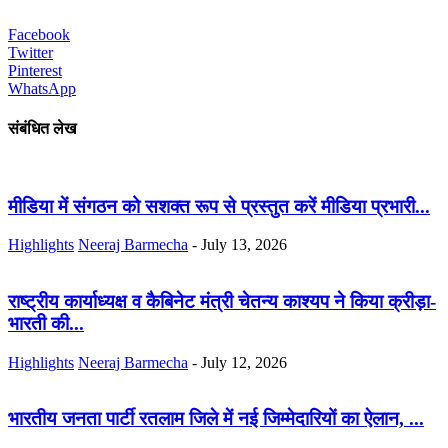
Facebook
Twitter
Pinterest
WhatsApp
संबंधित लेख
मीडिया में संगठन को सशक्त रूप से प्रस्तुत करें मीडिया प्रभारी...
Highlights
Neeraj Barmecha
-
July 13, 2026
राष्ट्रीय कार्याध्यक्ष व कैबिनेट मंत्री चेतन्य काश्यप ने किया क्रीड़ा-
भारती की...
Highlights
Neeraj Barmecha
-
July 12, 2026
भारतीय जनता पार्टी रतलाम जिले में नई जिम्मेदारियों का ऐलान, ...