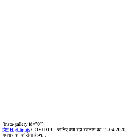
[insta-gallery id="0"]
होम
Highlights
COVID19 – जानिए क्या रहा रतलाम का 15-04-2020,
बुधवार का कोरोना हेल्‍थ...