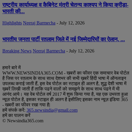
राष्ट्रीय कार्याध्यक्ष व कैबिनेट मंत्री चेतन्य काश्यप ने किया क्रीड़ा-
भारती की...
Highlights
Neeraj Barmecha
-
July 12, 2026
भारतीय जनता पार्टी रतलाम जिले में नई जिम्मेदारियों का ऐलान, ...
Breaking News
Neeraj Barmecha
-
July 12, 2026
हमारे बारे में
WWW.NEWSINDIA365.COM - खबरों का फीवर एक समाचार वेब पोर्टल
है जिस पर रतलाम के साथ साथ देशभर की सभी ख़बरें हिंदी भाषा में ऑनलाइन
उपलब्ध कराई जाती हैं, इस वेब पोर्टल का स्टाइल ही अलग है, शुद्ध देशी भाषा में
ख़बरें लिखी जाती हैं ताकि पढने वालों को समझने के साथ साथ पढने में भी
आनंद आये। यह वेब पोर्टल वर्ष 2017 में शुरू किया गया है, यह एक उभरता हुआ
न्यूज़ पोर्टल है, इसका स्टाइल ही अलग है इसीलिए इसका नाम न्यूज़ इंडिया 365
- खबरों का फीवर रखा गया है|
हमें संपर्क करें:
365.newsindia@gmail.com
हमें का पालन करें
© Newsindia365.com