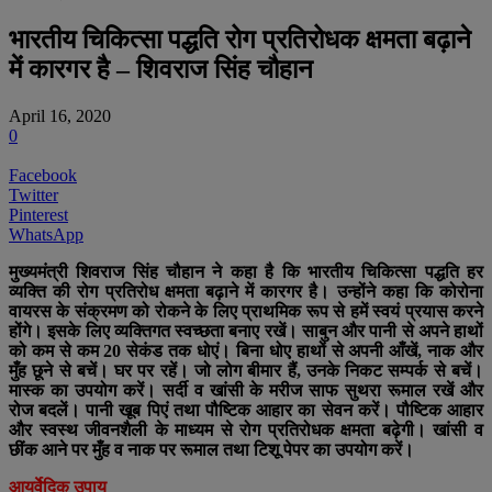
भारतीय चिकित्सा पद्धति रोग प्रतिरोधक क्षमता बढ़ाने
में कारगर है – शिवराज सिंह चौहान
April 16, 2020
0
Facebook
Twitter
Pinterest
WhatsApp
मुख्यमंत्री शिवराज सिंह चौहान ने कहा है कि भारतीय चिकित्सा पद्धति हर
व्यक्ति की रोग प्रतिरोध क्षमता बढ़ाने में कारगर है। उन्होंने कहा कि कोरोना
वायरस के संक्रमण को रोकने के लिए प्राथमिक रूप से हमें स्वयं प्रयास करने
होंगे। इसके लिए व्यक्तिगत स्वच्छता बनाए रखें। साबुन और पानी से अपने हाथों
को कम से कम 20 सेकंड तक धोएं। बिना धोए हाथों से अपनी आँखें, नाक और
मुँह छूने से बचें। घर पर रहें। जो लोग बीमार हैं, उनके निकट सम्पर्क से बचें।
मास्क का उपयोग करें। सर्दी व खांसी के मरीज साफ सुथरा रूमाल रखें और
रोज बदलें। पानी खूब पिएं तथा पौष्टिक आहार का सेवन करें। पौष्टिक आहार
और स्वस्थ जीवनशैली के माध्यम से रोग प्रतिरोधक क्षमता बढ़ेगी। खांसी व
छींक आने पर मुँह व नाक पर रूमाल तथा टिशू पेपर का उपयोग करें।
आयुर्वेदिक उपाय