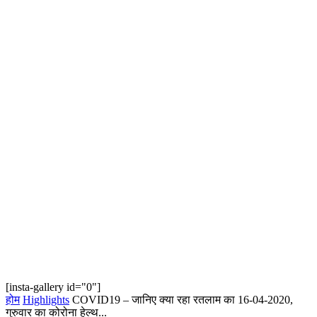
[insta-gallery id="0"]
होम
Highlights
COVID19 – जानिए क्या रहा रतलाम का 16-04-2020,
गुरुवार का कोरोना हेल्‍थ...