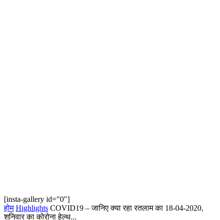
[insta-gallery id="0"]
होम
Highlights
COVID19 – जानिए क्या रहा रतलाम का 18-04-2020,
शनिवार का कोरोना हेल्‍थ...