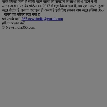
ख़बरें लिखी जाती हैं ताकि पढने वालों को समझने के साथ साथ पढने में भी
आनंद आये। यह वेब पोर्टल वर्ष 2017 में शुरू किया गया है, यह एक उभरता हुआ
न्यूज़ पोर्टल है, इसका स्टाइल ही अलग है इसीलिए इसका नाम न्यूज़ इंडिया 365
- खबरों का फीवर रखा गया है|
हमें संपर्क करें:
365.newsindia@gmail.com
हमें का पालन करें
© Newsindia365.com