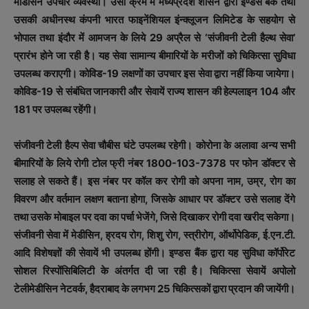
मेडिसिन उपचार व्यवस्था। उसी क्रम में मध्यप्रदेश शासन द्वारा इण्डस बैंक तथा
उसकी अधीनस्थ कंपनी भारत फाइनेंशियल इंन्क्लूजन लिमिटेड के सहयोग से
भोपाल तथा इंदौर में आमजन के लिये 29 अप्रैल से ‘संजीवनी टेली हैल्थ सेवा’
प्रारंभ होने जा रही है। यह सेवा सामान्य बीमारियों के मरीजों को चिकित्सा सुविधा
उपलब्ध कराएगी। कोविड-19 लक्षणों का उपचार इस सेवा द्वारा नहीं किया जायेगा।
कोविड-19 से संबंधित जानकारी और सेवायें राज्य शासन की हेल्पलाइन 104 और
181 पर उपलब्ध रहेंगी।
संजीवनी टेली हैल्प सेवा चौबीस घंटे उपलब्ध रहेगी। कोरोना के अलावा अन्य सभी
बीमारियों के लिये रोगी टोल फ्री नंबर 1800-103-7378 पर फोन डॉक्टर से
सलाह ले सकते हैं। इस नंबर पर कॉल कर रोगी को अपना नाम, उम्र, रोग का
विवरण और वर्तमान लक्षण बताना होगा, जिसके आधार पर डॉक्टर उसे सलाह देंगे
तथा उसके मोबाइल पर दवा का पर्चा भेजेंगे, जिसे दिखाकर रोगी दवा खरीद सकेगा।
संजीवनी सेवा में मेडीसिन, ह्रदय रोग, शिशु रोग, स्त्रीरोग, ऑर्थोपेडिक, ई.एन.टी.
आदि विशेषज्ञों की सेवायें भी उपलब्ध होंगी। इण्डस बैंक द्वारा यह सुविधा कॉर्पोरेट
सोशल रिस्पोंसिबिलिटी के अंतर्गत दी जा रही है। चिकित्सा सेवायें अपोलो
टेलीमेडीसिन नेटवर्क, हैदराबाद के लगभग 25 चिकित्सकों द्वारा प्रदान की जायेंगी।