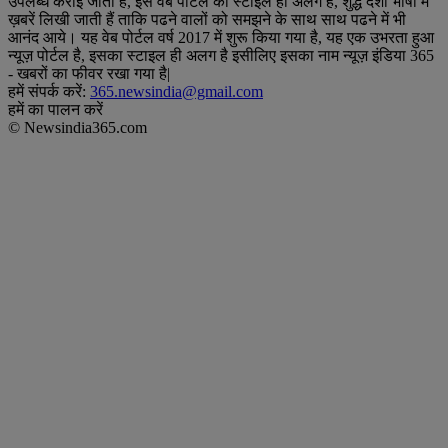
उपलब्ध कराई जाती हैं, इस वेब पोर्टल का स्टाइल ही अलग है, शुद्ध देशी भाषा में
ख़बरें लिखी जाती हैं ताकि पढने वालों को समझने के साथ साथ पढने में भी
आनंद आये। यह वेब पोर्टल वर्ष 2017 में शुरू किया गया है, यह एक उभरता हुआ
न्यूज़ पोर्टल है, इसका स्टाइल ही अलग है इसीलिए इसका नाम न्यूज़ इंडिया 365
- खबरों का फीवर रखा गया है|
हमें संपर्क करें:
365.newsindia@gmail.com
हमें का पालन करें
© Newsindia365.com