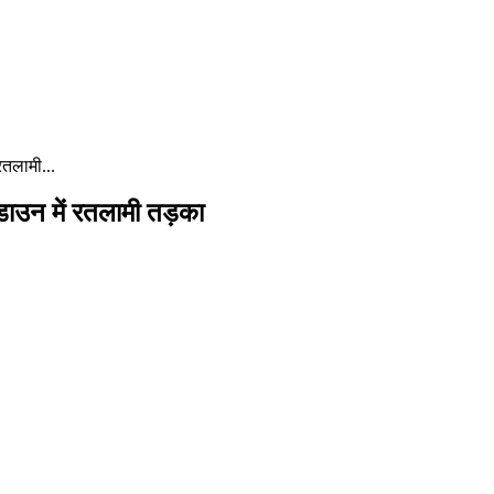
रतलामी...
क डाउन में रतलामी तड़का