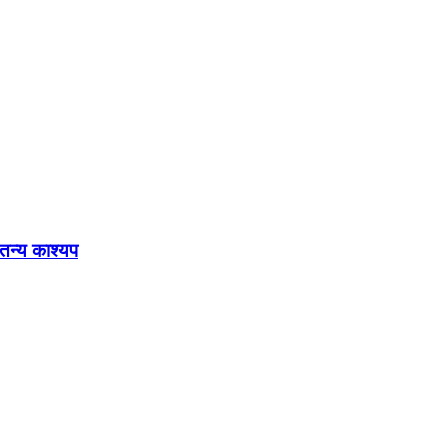
ेतन्य काश्यप