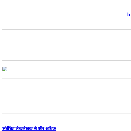
h
संबंधित लेख
लेखक से और अधिक