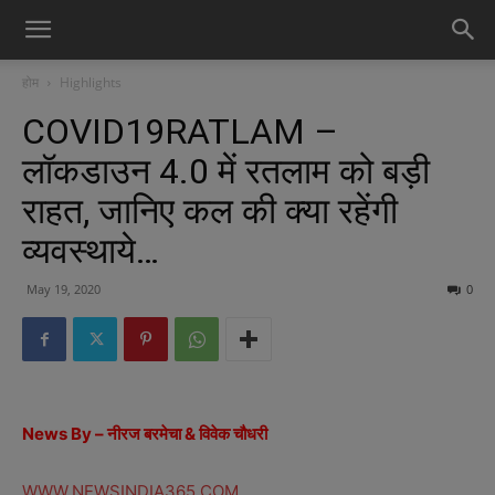
होम
Highlights
COVID19RATLAM –
लॉकडाउन 4.0 में रतलाम को बड़ी
राहत, जानिए कल की क्या रहेंगी
व्यवस्थाये…
May 19, 2020
0
News By – नीरज बरमेचा & विवेक चौधरी
WWW.NEWSINDIA365.COM