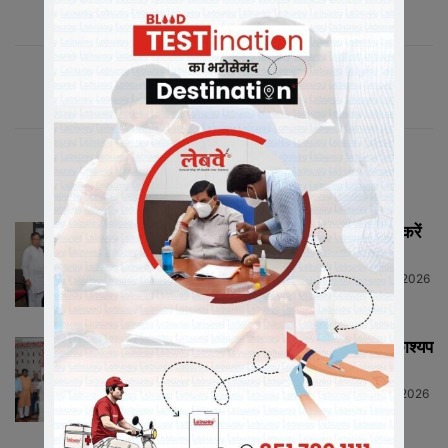
संबंधित लेख
मीडिया में संगठन को सशक्त रूप से प्रस्तुत करें
मीडिया प्रभारी...
Neeraj Barmecha
-
July 13, 2026
HIGHLIGHTS
राष्ट्रीय कार्याध्यक्ष व कैबिनेट मंत्री चेतन्य काश्यप
ने किया क्रीड़ा-भारती की...
Neeraj Barmecha
-
July 12, 2026
HIGHLIGHTS