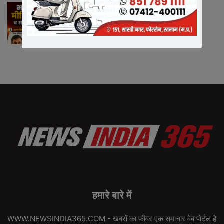
भारतीय जनता पार्टी रतलाम जिले में नई
जिम्मेदारियों का ऐलान, ...
Neeraj Barmecha
-
BREAKING NEWS
July 12, 2026
हमारे बारे में
WWW.NEWSINDIA365.COM - खबरों का फीवर एक समाचार वेब पोर्टल है