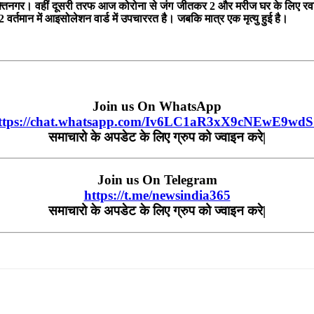
र शक्तिनगर। वहीं दूसरी तरफ आज कोरोना से जंग जीतकर 2 और मरीज घर के लिए रवाना
वर्तमान में आइसोलेशन वार्ड में उपचाररत है। जबकि मात्र एक मृत्यु हुई है।
Join us On WhatsApp
ttps://chat.whatsapp.com/Iv6LC1aR3xX9cNEwE9wd
समाचारो
के
अपडेट
के
लिए
ग्रुप
को
ज्वाइन
करे
|
Join us On Telegram
https://t.me/newsindia365
समाचारो
के
अपडेट
के
लिए
ग्रुप
को
ज्वाइन
करे|