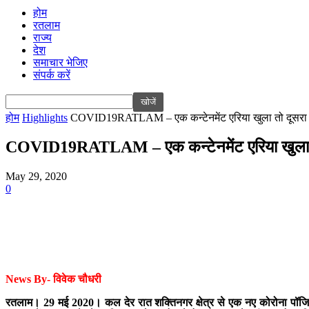
होम
रतलाम
राज्य
देश
समाचार भेजिए
संपर्क करें
होम
Highlights
COVID19RATLAM – एक कन्टेनमेंट एरिया खुला तो दूसरा न
COVID19RATLAM – एक कन्टेनमेंट एरिया खुला तो द
May 29, 2020
0
News By- विवेक चौधरी
रतलाम। 29 मई 2020। कल देर रात शक्तिनगर क्षेत्र से एक नए कोरोना पॉजिटि