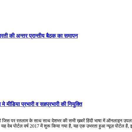
ड़ा-भारती की अन्तर प्रान्तीय बैठक का समापन
 मे मीडिया प्रभारी व सहप्रभारी की नियुक्ति
लाम के साथ साथ देशभर की सभी ख़बरें हिंदी भाषा में ऑनलाइन उपलब्ध कराई जात
ह वेब पोर्टल वर्ष 2017 में शुरू किया गया है, यह एक उभरता हुआ न्यूज़ पोर्टल 