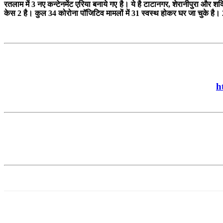
रतलाम में 3 नए कन्टेनमेंट एरिया बनाये गए है। ये है टाटानगर, शेरानीपुरा औ
केस 2 है। कुल 34 कोरोना पॉजिटिव मामलों में 31 स्वस्थ होकर घर जा चुके है। 2 
h