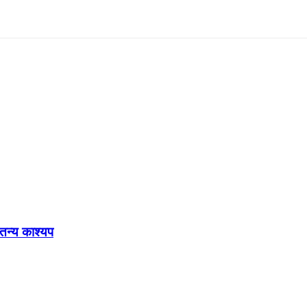
ेतन्य काश्यप