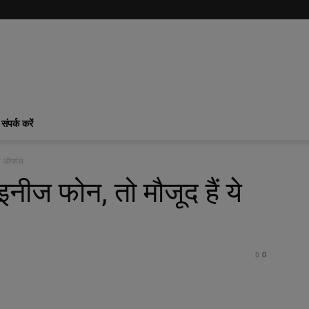
संपर्क करें
े ऑप्शंस
नीज फोन, तो मौजूद हैं ये
0