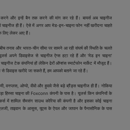
करने और इन्हें बैन तक करने की मांग कर रहे हैं। बायर्स अब चाइनीज
ियां चाइनीज ही हैं। ऐसे में अगर आप मेड-इन-चाइना फोन नहीं खरीदना चाहते
के लिए लेकर आए हैं।
 बीच तनाव और भारत-चीन सीमा पर सामने आ रही संघर्ष की स्थिति के चलते
यूजर्स अपने डिवाइसेज से चाइनीज ऐप्स हटा रहे हैं और ‘मेड इन चाइना’
इनीज टेक कंपनियां हों लेकिन ढेरों ऑप्शंस स्मार्टफोन मार्केट में मौजूद हैं।
से डिवाइस खरीदे जा सकते हैं, हम आपको बताने जा रहे हैं।
ी, वनप्लस, ओप्पो, वीवो और हुवावे जैसे बड़े ब्रैंड्स चाइनीज ही हैं। नोकिया
ा हिस्सा चाइना की Foxconn कंपनी के पास है। यूजर्स किन कंपनियों के
 मेकर्स में शामिल सैमसंग साउथ कोरिया की कंपनी है और इसका कोई चाइना
 एलजी, ताइवान के आसुस, यूएस के ऐपल और जापान के पैनासोनिक के पास