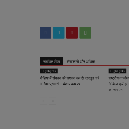
संबंधित लेख
लेखक से और अधिक
Highlights
Highlights
मीडिया में संगठन को सशक्त रूप से प्रस्तुत करें
राष्ट्रीय कार्याध
मीडिया प्रभारी – चेतन्य काश्यप
ने किया क्रीड़ा-
का समापन