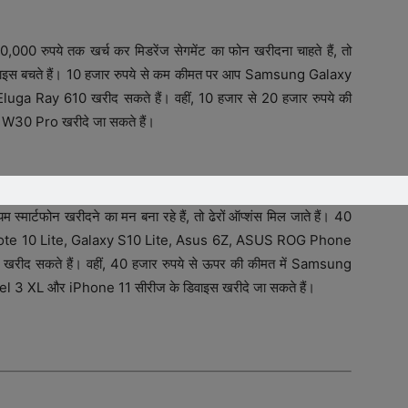
0 रुपये तक खर्च कर मिडरेंज सेगमेंट का फोन खरीदना चाहते हैं, तो
ा डिवाइस बचते हैं। 10 हजार रुपये से कम कीमत पर आप Samsung Galaxy
 Ray 610 खरीद सकते हैं। वहीं, 10 हजार से 20 हजार रुपये की
W30 Pro खरीदे जा सकते हैं।
्मार्टफोन खरीदने का मन बना रहे हैं, तो ढेरों ऑप्शंस मिल जाते हैं। 40
Note 10 Lite, Galaxy S10 Lite, Asus 6Z, ASUS ROG Phone
ीद सकते हैं। वहीं, 40 हजार रुपये से ऊपर की कीमत में Samsung
3 XL और iPhone 11 सीरीज के डिवाइस खरीदे जा सकते हैं।