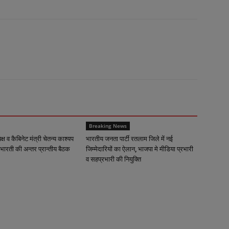
Breaking News
्यक्ष व कैबिनेट मंत्री चेतन्य काश्यप
भारतीय जनता पार्टी रतलाम जिले में नई
भारती की अन्तर प्रान्तीय बैठक
जिम्मेदारियों का ऐलान, भाजपा मे मीडिया प्रभारी
व सहप्रभारी की नियुक्ति