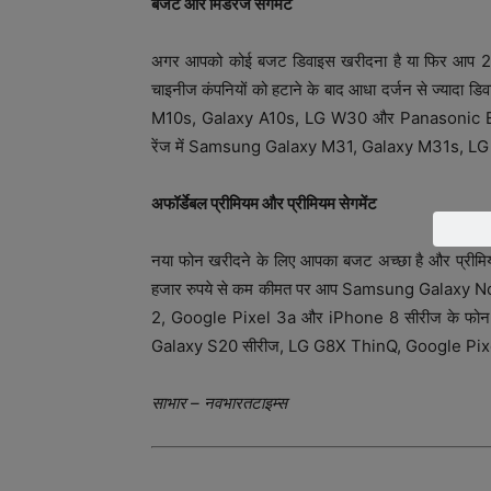
बजट और मिडरेंज सेगमेंट
अगर आपको कोई बजट डिवाइस खरीदना है या फिर आप 20,00
चाइनीज कंपनियों को हटाने के बाद आधा दर्जन से ज्याद
M10s, Galaxy A10s, LG W30 और Panasonic Eluga
रेंज में Samsung Galaxy M31, Galaxy M31s, LG 
अफॉर्डेबल प्रीमियम और प्रीमियम सेगमेंट
नया फोन खरीदने के लिए आपका बजट अच्छा है और प्रीमियम स
हजार रुपये से कम कीमत पर आप Samsung Galaxy 
2, Google Pixel 3a और iPhone 8 सीरीज के फोन खर
Galaxy S20 सीरीज, LG G8X ThinQ, Google Pixel 
साभार – नवभारतटाइम्स