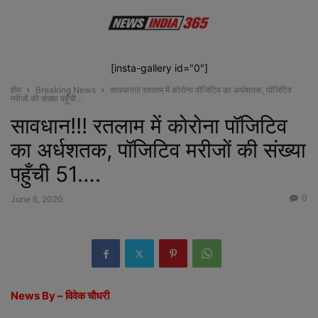
[insta-gallery id="0"]
होम
Breaking News
सावधान!!! रतलाम में कोरोना पॉजिटिव का अर्धशतक, पॉजिटिव
मरीजों की संख्या पहुँची...
सावधान!!! रतलाम में कोरोना पॉजिटिव
का अर्धशतक, पॉजिटिव मरीजों की संख्या
पहुँची 51….
0
June 6, 2020
News By – विवेक चौधरी