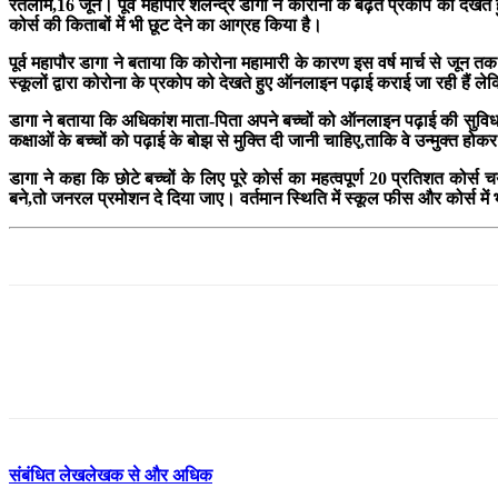
रतलाम,16 जून। पूर्व महापौर शेलेन्द्र डागा ने कोरोना के बढ़ते प्रकोप को देखते 
कोर्स की किताबों में भी छूट देने का आग्रह किया है।
पूर्व महापौर डागा ने बताया कि कोरोना महामारी के कारण इस वर्ष मार्च से जून त
स्कूलों द्वारा कोरोना के प्रकोप को देखते हुए ऑनलाइन पढ़ाई कराई जा रही हैं 
डागा ने बताया कि अधिकांश माता-पिता अपने बच्चों को ऑनलाइन पढ़ाई की सुविधा 
कक्षाओं के बच्चों को पढ़ाई के बोझ से मुक्ति दी जानी चाहिए,ताकि वे उन्मुक्त
डागा ने कहा कि छोटे बच्चों के लिए पूरे कोर्स का महत्वपूर्ण 20 प्रतिशत कोर
बने,तो जनरल प्रमोशन दे दिया जाए। वर्तमान स्थिति में स्कूल फीस और कोर्स मे
संबंधित लेख
लेखक से और अधिक