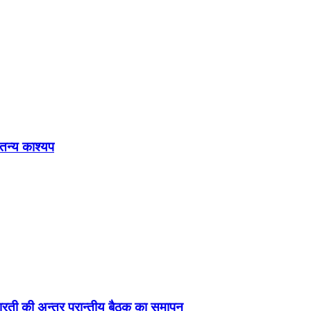
ेतन्य काश्यप
ड़ा-भारती की अन्तर प्रान्तीय बैठक का समापन