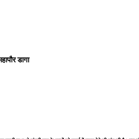
 महापौर डागा