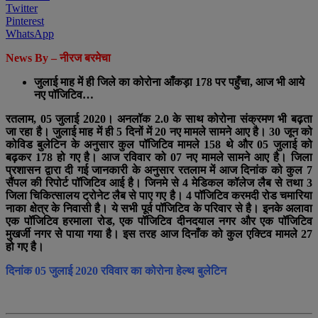
Twitter
Pinterest
WhatsApp
News By –
नीरज
बरमेचा
जुलाई माह में ही जिले का कोरोना आँकड़ा 178 पर पहुँचा, आज भी आये
नए पॉजिटिव…
रतलाम, 05 जुलाई 2020। अनलॉक 2.0 के साथ कोरोना संक्रमण भी बढ़ता
जा रहा है। जुलाई माह में ही 5 दिनों में 20 नए मामले सामने आए है। 30 जून को
कोविड बुलेटिन के अनुसार कुल पॉजिटिव मामले 158 थे और 05 जुलाई को
बढ़कर 178 हो गए है। आज रविवार को 07 नए मामले सामने आए है। जिला
प्रशासन द्वारा दी गई जानकारी के अनुसार रतलाम में आज दिनांक को कुल 7
सैंपल की रिपोर्ट पॉजिटिव आई है। जिनमे से 4 मेडिकल कॉलेज लैब से तथा 3
जिला चिकित्सालय ट्रोनेट लैब से पाए गए है। 4 पॉजिटिव करमदी रोड चमारिया
नाका क्षेत्र के निवासी है। ये सभी पूर्व पॉजिटिव के परिवार से है। इनके अलावा
एक पॉजिटिव हरमाला रोड, एक पॉजिटिव दीनदयाल नगर और एक पॉजिटिव
मुखर्जी नगर से पाया गया है। इस तरह आज दिनाँक को कुल एक्टिव मामले 27
हो गए है।
दिनांक 05 जुलाई 2020 रविवार का कोरोना हेल्थ बुलेटिन