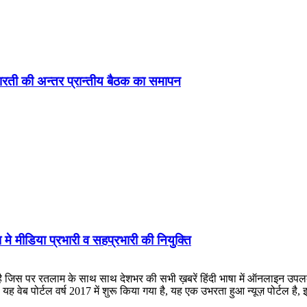
ड़ा-भारती की अन्तर प्रान्तीय बैठक का समापन
 मे मीडिया प्रभारी व सहप्रभारी की नियुक्ति
लाम के साथ साथ देशभर की सभी ख़बरें हिंदी भाषा में ऑनलाइन उपलब्ध कराई जात
ह वेब पोर्टल वर्ष 2017 में शुरू किया गया है, यह एक उभरता हुआ न्यूज़ पोर्टल 