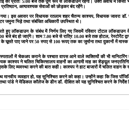
लाई की प्रातः 5:00 बजे तक पूर्ण रूप से लॉकडाउन रहेगा। उक्त अवधि में किसी
, प्रतिष्ठान, अत्यावश्यक सेवाओं को छोड़कर बंद रहेंगे।
 गया। इस अवसर पर विधायक रतलाम शहर चैतन्य काश्यप, विधायक जावरा डॉ. राज
टर जमुना भिड़े तथा संबंधित अधिकारी उपस्थित थे।
करते हुए लॉकडाउन के संबंध में निर्णय लिए गए जिसमें रविवार टोटल लॉकडाउन 
00 बजे बंद हो जाएंगे। शाम 7.00 बजे से रात्रि 10.00 बजे तक होटल, रेस्टोरेंट
े घूमते पाए जाने पर 50 रुपए से 100 रूपए तक का जुर्माना तथा दुकानों में मास्क न
पतालों में चेकअप कराने के पश्चात वापस आने वाले व्यक्तियों की भी मानिटरिंग क
विधायक काश्यप ने चलित चिकित्सालय वाहनों का आगामी माह का शेड्यूल जनप्रतिनि
पहुंचे, इसके लिए व्यवस्था करने की बात कही। काश्यप ने हाट बाजारों में चलित वाहन
 साथ मानवीय व्यवहार हो, यह सुनिश्चित करने को कहा। उन्होंने कहा कि जिस पॉजिटि
ंडे ने मेडिकल कॉलेज के डीन डॉ. दीक्षित को यह सुनिश्चित करने के निर्देश दिए