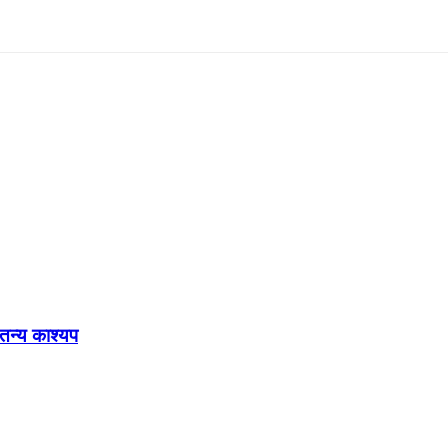
ेतन्य काश्यप