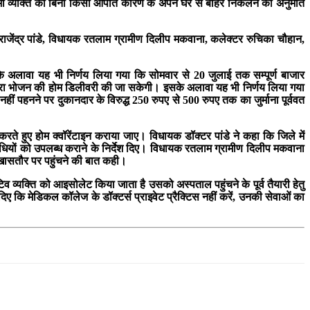
 भी व्यक्ति को बिना किसी आपात कारण के अपने घर से बाहर निकलने की अनुमति
ेंद्र पांडे, विधायक रतलाम ग्रामीण दिलीप मकवाना, कलेक्टर रुचिका चौहान,
के अलावा यह भी निर्णय लिया गया कि सोमवार से 20 जुलाई तक सम्पूर्ण बाजार
 द्वारा भोजन की होम डिलीवरी की जा सकेगी। इसके अलावा यह भी निर्णय लिया गया
हीं पहनने पर दुकानदार के विरुद्ध 250 रुपए से 500 रुपए तक का जुर्माना पूर्ववत
रते हुए होम क्वॉरेंटाइन कराया जाए। विधायक डॉक्टर पांडे ने कहा कि जिले में
धियों को उपलब्ध कराने के निर्देश दिए। विधायक रतलाम ग्रामीण दिलीप मकवाना
 के खासतौर पर पहुंचने की बात कही।
व व्यक्ति को आइसोलेट किया जाता है उसको अस्पताल पहुंचने के पूर्व तैयारी हेतु
 कि मेडिकल कॉलेज के डॉक्टर्स प्राइवेट प्रैक्टिस नहीं करें, उनकी सेवाओं का