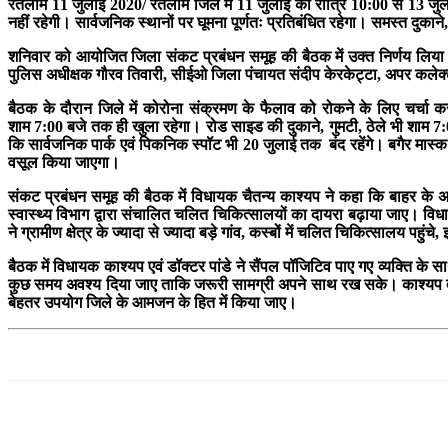
रतलाम 11 जुलाई 2020/ रतलाम जिले में 11 जुलाई की रात्रि 10:00 से 13 जु
नहीं रहेगी। सार्वजनिक स्थानों पर घूमना पूर्णतः प्रतिबंधित रहेगा। समस्त दुकाने
शनिवार को आयोजित जिला संकट प्रबंधन समूह की बैठक में उक्त निर्णय लिया
पुलिस अधीक्षक गौरव तिवारी, सीईओ जिला पंचायत संदीप केरकेट्टा, अपर कलेक्
बैठक के दौरान जिले में कोरोना संक्रमण के फैलाव को रोकने के लिए चर्चा 
शाम 7:00 बजे तक ही खुला रहेगा। रोड साइड की दुकाने, गुमटी, ठेले भी शाम 7:
कि सार्वजनिक पार्क एवं पिकनिक स्पॉट भी 20 जुलाई तक बंद रहेंगे। बगैर मास्क क
वसूल किया जाएगा।
संकट प्रबंधन समूह की बैठक में विधायक चैतन्य काश्यप ने कहा कि बाहर के अस्
स्वास्थ्य विभाग द्वारा संचालित चलित चिकित्सालयों का दायरा बढ़ाया जाए। 
ने ग्रामीण क्षेत्र के ज्यादा से ज्यादा बड़े गांव, कस्बों में चलित चिकित्सालय 
बैठक में विधायक काश्यप एवं डॉक्टर पांडे ने सैंपल पॉजिटिव पाए गए व्यक्ति के
कुछ समय अवश्य दिया जाए ताकि जरूरी सामग्री अपने साथ रख सके। काश्यप तथा पा
बेहतर उपयोग जिले के आमजन के हित में किया जाए।