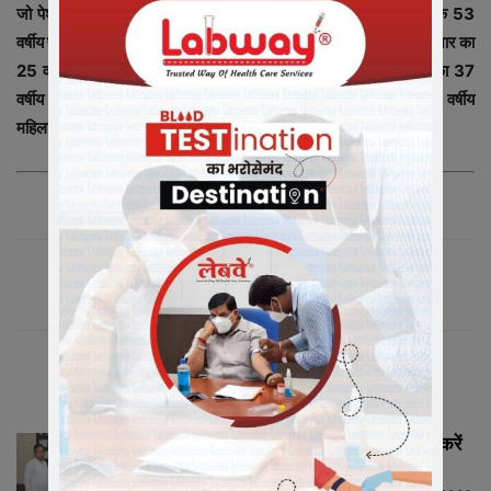
जो पेशेंट हॉस्पिटल से आज अपने घर पहुंचे उनमें रतलाम के जवाहर नगर के 53
वर्षीय पुरुष, जावरा के सुतारीपूरा का 21 वर्षीय युवक, 25 वर्षीय युवती, तंबाकू बाजार का
25 वर्षीय युवक, रतलाम के राजीव नगर का 40 वर्षीय पुरुष, प्रताप नगर का 37
वर्षीय पुरुष, राम मंदिर चौराहे का 40 वर्षीय पुरुष तथा विनोबा नगर की 30 वर्षीय
महिला सम्मिलित थी।
संबंधित लेख
मीडिया में संगठन को सशक्त रूप से प्रस्तुत करें
मीडिया प्रभारी...