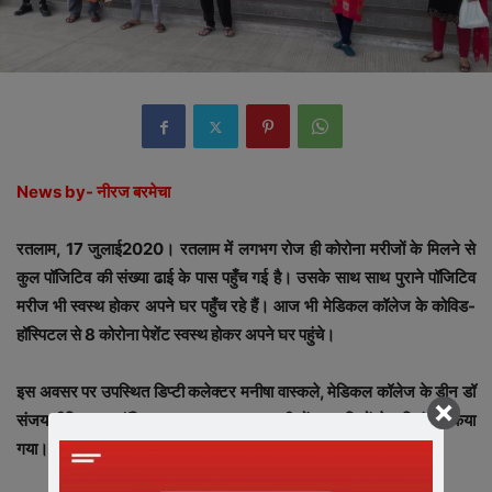
News by- नीरज बरमेचा
रतलाम, 17 जुलाई2020। रतलाम में लगभग रोज ही कोरोना मरीजों के मिलने से
कुल पॉजिटिव की संख्या ढाई के पास पहुँच गई है। उसके साथ साथ पुराने पॉजिटिव
मरीज भी स्वस्थ होकर अपने घर पहुँच रहे हैं। आज भी मेडिकल कॉलेज के कोविड-
हॉस्पिटल से 8 कोरोना पेशेंट स्वस्थ होकर अपने घर पहुंचे।
इस अवसर पर उपस्थित डिप्टी कलेक्टर मनीषा वास्कले, मेडिकल कॉलेज के डीन डॉ
संजय दीक्षित तथा हॉस्पिटल स्टाफ द्वारा स्वस्थ मरीजों का तालियों से अभिनंदन किया
गया।