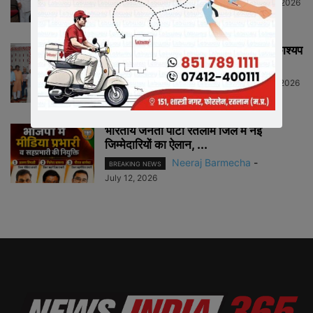
Neeraj Barmecha
-
July 13, 2026
HIGHLIGHTS
राष्ट्रीय कार्याध्यक्ष व कैबिनेट मंत्री चेतन्य काश्यप
ने किया क्रीड़ा-भारती की...
Neeraj Barmecha
-
July 12, 2026
HIGHLIGHTS
भारतीय जनता पार्टी रतलाम जिले में नई
जिम्मेदारियों का ऐलान, ...
Neeraj Barmecha
-
BREAKING NEWS
July 12, 2026