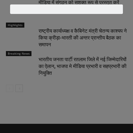
मीडिया में संगठन को सशक्त रूप से प्रस्तुत करें
मीडिया प्रभारी – चेतन्य काश्यप
Highlights
राष्ट्रीय कार्याध्यक्ष व कैबिनेट मंत्री चेतन्य काश्यप ने
किया क्रीड़ा-भारती की अन्तर प्रान्तीय बैठक का
समापन
Breaking News
भारतीय जनता पार्टी रतलाम जिले में नई जिम्मेदारियों
का ऐलान, भाजपा मे मीडिया प्रभारी व सहप्रभारी की
नियुक्ति