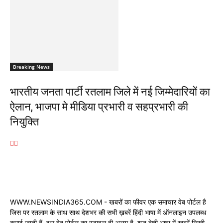
Breaking News
भारतीय जनता पार्टी रतलाम जिले में नई जिम्मेदारियों का
ऐलान, भाजपा मे मीडिया प्रभारी व सहप्रभारी की
नियुक्ति
WWW.NEWSINDIA365.COM - खबरों का फीवर एक समाचार वेब पोर्टल है
जिस पर रतलाम के साथ साथ देशभर की सभी ख़बरें हिंदी भाषा में ऑनलाइन उपलब्ध
कराई जाती हैं, इस वेब पोर्टल का स्टाइल ही अलग है, शुद्ध देशी भाषा में ख़बरें लिखी