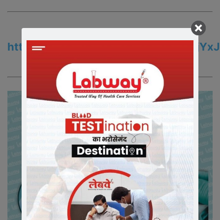
Join us On WhatsApp
https://chat.whatsapp.com/EzXsiZjY
समाचारो के अपडेट के लिए ग्रुप को ज्वाइन करे|