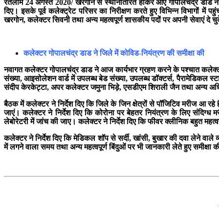
रतलाम
24
अगस्त
2020/
खरगोन से स्थानांतरित होकर आए गोपालचंद्र डाड 
दिए
।
इसके पूर्व कलेक्ट्रेट परिसर का निरीक्षण करते हुए विभिन्न विभागों में प
खरगोन, कलेक्टर सिवनी तथा अन्य महत्वपूर्ण शासकीय पदों पर अपनी सेवाएं दे चुके
कलेक्टर गोपालचंद्र डाड
ने जिले में कोविड-नियंत्रण की समीक्षा की
नवागत कलेक्टर गोपालचंद्र
डाड ने आज कार्यभार ग्रहण करने के पश्चात कलेक्ट्र
संख्या, आइसोलेशन वार्ड में उपलब्ध बेड संख्या, उपलब्ध डॉक्टर्स
,
पैरामेडिकल स्ट
संदीप केरकेट्टा, अपर कलेक्टर जमुना भिड़े, एसडीएम शिराली जैन तथा अन्य अध
बैठक में कलेक्टर ने निर्देश दिए कि जिले के जिन क्षेत्रों से पॉजिटिव मरीज आ र
जाएं। कलेक्टर ने निर्देश दिए कि कोरोना पर बेहतर नियंत्रण के लिए संदिग्ध
लेबोरेटरी में जांच की जाए। कलेक्टर ने निर्देश दिए कि फीवर क्लीनिक बहुत महत्वपूर
कलेक्टर ने निर्देश दिए कि मेडिकल शॉप से सर्दी
,
खांसी
,
बुखार की दवा लेने वाले व
में लगने वाला समय तथा अन्य महत्वपूर्ण बिंदुओं पर भी जानकारी लेते हुए समीक्षा