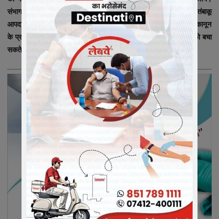
संभागायुक्त ने समस्त कलेक्टर्स से कहा है कि बच्चों, युवाओं और आम जनता को तंबाकू
आपदा से बचाने के लिये जिला प्रशासन की भूमिका अत्यन्त महत्वपूर्ण है, अत: कानून
के प्रभावी प्रवर्तन से कलेक्टर्स उनके जिले में तंबाकू आपदा से नागरिकों को बचा
सकते हैं और संभाग को तंबाकूमुक्त करने में अपना योगदान दे सकते हैं।