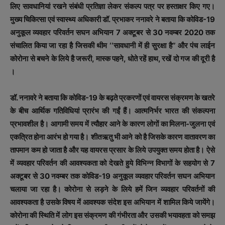
लिए सावधानियां रखने संबंधी प्रतिज्ञा लेकर संकल्‍प पत्र पर हस्‍ताक्षर किए गए।
मुख्य चिकित्सा एवं स्वास्थ्य अधिकारी डॉ. प्रभाकर ननावरे ने बताया कि कोविड-19
अनुकूल व्यवहार परिवर्तन सघन अभियान 7 अक्टूबर से 30 नवम्बर 2020 तक
संचालित किया जा रहा है जिसकी थीम ‘‘सावधानी में ही सुरक्षा है’’ और पंच लाईन
कोरोना से बचने के लिये है जरूरी, मास्क पहने, धोते रहें हाथ, रखें दो गज की दूरी है
।
डॉ. ननावरे ने बताया कि कोविड-19 के बढ़ते प्रकरणों एवं वायरस संक्रमण के खतरे
के बीच आर्थिक गतिविधियां प्रारंभ की गईं हैं। आत्मनिर्भर भारत की संकल्पना
प्रभावशील है। आगामी समय में त्यौहार आने के कारण लोगों का मिलना-जुलना एवं
एकत्रित होना आरंभ हो गया है। शीतऋतु भी आने को है जिसके कारण वातावरण का
तापमान कम हो जाता है और यह वायरस प्रसार के लिये उपयुक्त समय होता है। ऐसे
में व्यवहार परिवर्तन की आवश्यकता को देखते हुये विभिन्न विभागों के सहयोग से 7
अक्टूबर से 30 नवम्बर तक कोविड-19 अनुकूल व्यवहार परिवर्तन सघन अभियान
चलाया जा रहा है। कोरोना से लड़ने के लिये हमें जिन व्यवहार परिवर्तनों की
आवश्यकता है उसके विषय में आवश्यक संदेश इस अभियान में शामिल किये जायेंगे।
कोरोना की स्थिति में लोग इस संक्रमण की गंभीरता और उसकी भयावहता को समझ