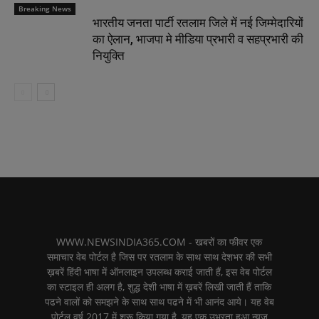
Breaking News
भारतीय जनता पार्टी रतलाम जिले में नई जिम्मेदारियों
का ऐलान, भाजपा मे मीडिया प्रभारी व सहप्रभारी की
नियुक्ति
WWW.NEWSINDIA365.COM - खबरों का फीवर एक
समाचार वेब पोर्टल है जिस पर रतलाम के साथ साथ देशभर की सभी
ख़बरें हिंदी भाषा में ऑनलाइन उपलब्ध कराई जाती हैं, इस वेब पोर्टल
का स्टाइल ही अलग है, शुद्ध देशी भाषा में ख़बरें लिखी जाती हैं ताकि
पढने वालों को समझने के साथ साथ पढने में भी आनंद आये। यह वेब
पोर्टल वर्ष 2017 में शुरू किया गया है, यह एक उभरता हुआ न्यूज़