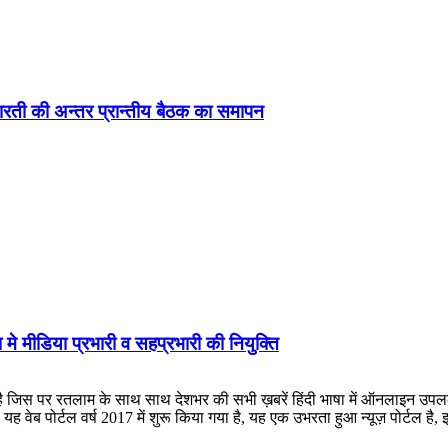
ड़ा-भारती की अन्तर प्रान्तीय बैठक का समापन
 मे मीडिया प्रभारी व सहप्रभारी की नियुक्ति
लाम के साथ साथ देशभर की सभी ख़बरें हिंदी भाषा में ऑनलाइन उपलब्ध कराई जात
ह वेब पोर्टल वर्ष 2017 में शुरू किया गया है, यह एक उभरता हुआ न्यूज़ पोर्टल 