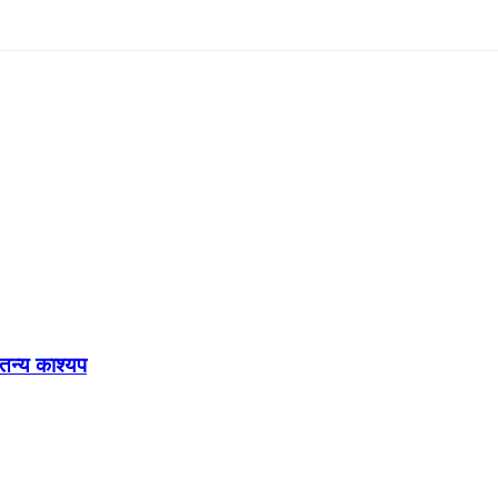
ेतन्य काश्यप