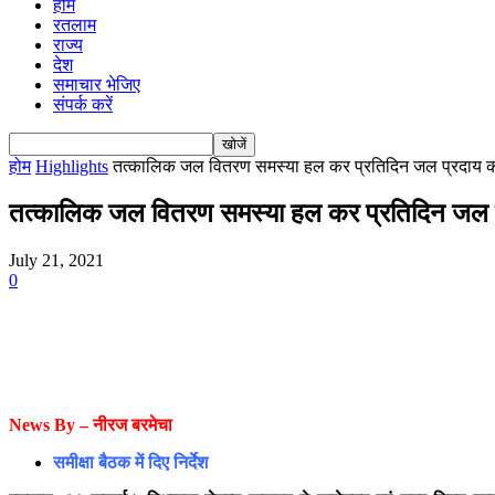
होम
रतलाम
राज्य
देश
समाचार भेजिए
संपर्क करें
होम
Highlights
तत्कालिक जल वितरण समस्या हल कर प्रतिदिन जल प्रदाय का र
तत्कालिक जल वितरण समस्या हल कर प्रतिदिन जल प्रद
July 21, 2021
0
News By – नीरज बरमेचा
समीक्षा
बैठक
में
दिए
निर्देश