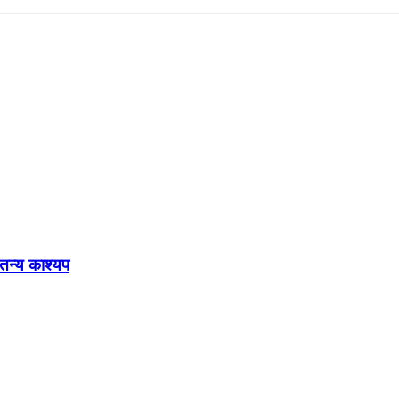
ेतन्य काश्यप