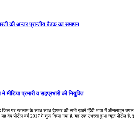
ड़ा-भारती की अन्तर प्रान्तीय बैठक का समापन
 मे मीडिया प्रभारी व सहप्रभारी की नियुक्ति
लाम के साथ साथ देशभर की सभी ख़बरें हिंदी भाषा में ऑनलाइन उपलब्ध कराई जात
ह वेब पोर्टल वर्ष 2017 में शुरू किया गया है, यह एक उभरता हुआ न्यूज़ पोर्टल 