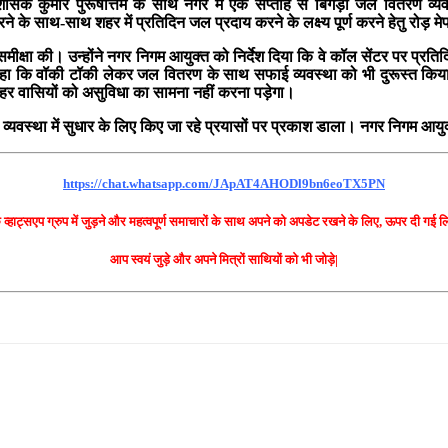
सक कुमार पुरूषोत्तम के साथ नगर में एक सप्ताह से बिगड़ी जल वितरण व्यवस्
 के साथ-साथ शहर में प्रतिदिन जल प्रदाय करने के लक्ष्य पूर्ण करने हेतु रोड़ मेप
र समीक्षा की। उन्होंने नगर निगम आयुक्त को निर्देश दिया कि वे कॉल सेंटर पर प
कहा कि वॉकी टॉकी लेकर जल वितरण के साथ सफाई व्यवस्था को भी दुरूस्त किया ज
शहर वासियों को असुविधा का सामना नहीं करना पड़ेगा।
 व्यवस्था में सुधार के लिए किए जा रहे प्रयासों पर प्रकाश डाला। नगर निगम 
https://chat.whatsapp.com/JApAT4AHODl9bn6eoTX5PN
े व्हाट्सएप ग्रुप में जुड़ने और महत्वपूर्ण समाचारों के साथ अपने को अपडेट रखने के लिए, ऊपर दी गई
आप स्वयं जुड़े और अपने मित्रों साथियों को भी जोड़े|