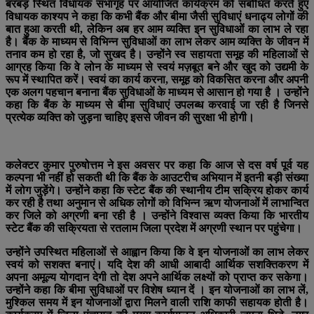
बरबड़ स्थित विधायक सभागृह पर आयोजित कार्यक्रम को संबोधित करते हुए
विधायक काश्यप ने कहा कि कभी बैंक और बीमा जैसी सुविधाएं धनाढ्य लोगों की
बात हुआ करती थी, लेकिन अब हर आम व्यक्ति इन सुविधाओं का लाभ ले रहा
है। बैंक के माध्यम से विभिन्न सुविधाओं का लाभ लेकर आम व्यक्ति के जीवन में
तनाव कम हो रहा है, जो सुखद है। उन्होंने स्व सहायता समूह की महिलाओं से
आग्रह किया कि वे लोन के माध्यम से स्वयं मज़बूत बने और खुद को उद्यमी के
रूप में स्थापित करें। स्वयं का कार्य करना, समूह को विकसित करना और अपनी
एक अलग पहचान बनाना बैंक सुविधाओं के माध्यम से आसान हो गया है । उन्होंने
कहा कि बैंक के माध्यम से बीमा सुविधाएं उपलब्ध करवाई जा रही है जिनसे
प्रत्येक व्यक्ति को जुड़ना चाहिए इससे जीवन की सुरक्षा भी होगी।
कलेक्टर कुमार पुरुषोत्तम ने इस अवसर पर कहा कि आज से दस वर्ष पूर्व यह
कल्पना भी नहीं हो सकती थी कि बैंक के आउटरीच अभियान में इतनी बड़ी संख्या
में लोग जुड़ेंगे। उन्होंने कहा कि स्टेट बैंक की स्थानीय टीम सक्रिय होकर कार्य
कर रही है तथा अनुमान से अधिक लोगों को विभिन्न ऋण योजनाओं में लाभान्वित
कर जिले को अग्रणी बना रही है । उन्होंने विश्वास व्यक्त किया कि भारतीय
स्टेट बैंक की सक्रियता से रतलाम जिला प्रदेश में अग्रणी स्थान पर पहुंचेगा।
उन्होंने उपस्थित महिलाओं से आह्वान किया कि वे इन योजनाओं का लाभ लेकर
स्वयं को सशक्त बनाएं। यदि देश की आधी आबादी आर्थिक सशक्तिकरण में
अपना अमूल्य योगदान देगी तो देश अपने आर्थिक लक्ष्यों को प्राप्त कर सकेगा।
उन्होंने कहा कि बीमा सुविधाओं पर विशेष ध्यान दें । इन योजनाओं का लाभ लें,
मुश्किल समय में इन योजनाओं द्वारा मिलने वाली राशि काफी सहायक होती है।