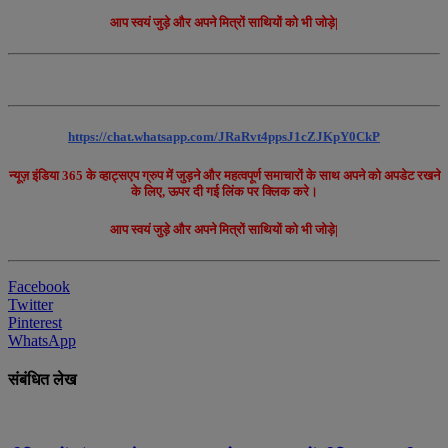
आप स्वयं जुड़े और अपने मित्रों साथियों को भी जोड़े|
https://chat.whatsapp.com/JRaRvt4ppsJ1cZJKpY0CkP
न्यूज़ इंडिया 365 के व्हाट्सएप ग्रुप में जुड़ने और महत्वपूर्ण समाचारों के साथ अपने को अपडेट रखने
के लिए, ऊपर दी गई लिंक पर क्लिक करे।
आप स्वयं जुड़े और अपने मित्रों साथियों को भी जोड़े|
Facebook
Twitter
Pinterest
WhatsApp
संबंधित लेख