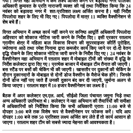
गया। विगत महा अभियान में कम लक्ष्य अर्जित करने पर बड़ावदा नगर पालिका
अधिकारी कुमावत के प्रति नाराजगी व्यक्त की गई तथा निर्देशित किया कि 24
नवंबर को बड़ावदा नगर में शत-प्रतिशत लक्ष्य अर्जित करना है। यही निर्देश
पिपलोदा शहर के लिए भी दिए गए। पिपलोदा में मात्र 11 व्यक्ति वैक्सीनेशन से
शेष बचे हैं।
विगत अभियान में अच्छा कार्य नहीं करने पर कनिष्ठ आपूर्ति अधिकारी पिपलोदा
अहिरवार को शोकाज नोटिस जारी करने के निर्देश दिए। इसी प्रकार रतलाम
ग्रामीण क्षेत्र में महिला बाल विकास विभाग की सुपरवाइजर कीर्ति पुरोहित,
ज्योत्सना आठे तथा रमेश निनामा द्वारा कमजोर कार्य किए जाने पर दो-दो वेतन
वृद्धि रोकने के लिए शोकाज नोटिस जारी करने के निर्देश दिए गए। 24 नवंबर के
वैक्सीनेशन महा अभियान में रतलाम शहर में मोबाइल टीमों की संख्या में वृद्धि के
निर्देश कलेक्टर द्वारा दिए गए। प्रत्येक बाजार में मोबाइल टीम तैनात की जाएगी।
बस स्टैंड पर बसों की चेकिंग भी की जाएगी। खासतौर पर दुकानों की चेकिंग के
दौरान दुकानदारों के मोबाइल से दोनों डोज वैक्सीन के मैसेज चेक होंगे। जिनके
दोनों डोज नहीं पाए जाते हैं उनकी दुकान बंद कर दी जाएगी, जुर्माना अलग से
किया जाएगा। रतलाम शहर में 10 हजार वैक्सीनेशन का लक्ष्य है।
बैठक में अपर कलेक्टर एम.एल. आर्य, सीईओ जिला पंचायत जमुना भिड़े तथा
अन्य अधिकारी उपस्थित थे। कलेक्टर ने महा अभियान की तैयारियों की समीक्षा
में अधिकारियों को निर्देशित किया कि सभी अधिकारी प्रातः 11:00 बजे से
दोपहर 3:00 बजे तक विशेष रूप से वैक्सीनेशन पर फोकस करें। यदि आप
दोपहर 1:00 बजे तक 50 प्रतिशत लक्ष्य अर्जित कर लेते हैं तो कार्य आसान हो
जाएगा। रतलाम शहर टीम को सबसे ज्यादा मेहनत की आवश्यकता है।