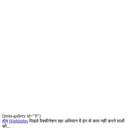
[insta-gallery id="0"]
होम
Highlights
पिछले वैक्सीनेशन महा अभियान में ढंग से काम नहीं करने वालों
को...