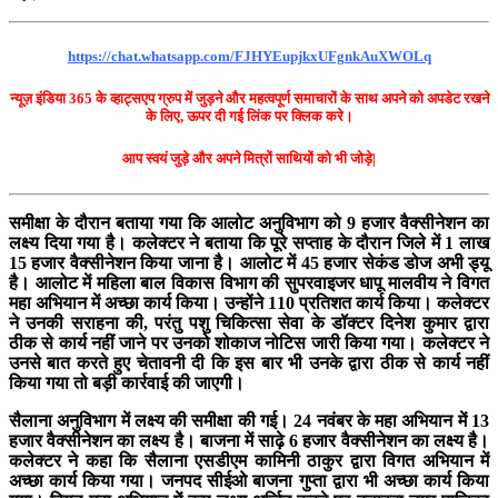
https://chat.whatsapp.com/FJHYEupjkxUFgnkAuXWOLq
न्यूज़ इंडिया 365 के व्हाट्सएप ग्रुप में जुड़ने और महत्वपूर्ण समाचारों के साथ अपने को अपडेट रखने
के लिए, ऊपर दी गई लिंक पर क्लिक करे।
आप स्वयं जुड़े और अपने मित्रों साथियों को भी जोड़े|
समीक्षा के दौरान बताया गया कि आलोट अनुविभाग को 9 हजार वैक्सीनेशन का
लक्ष्य दिया गया है। कलेक्टर ने बताया कि पूरे सप्ताह के दौरान जिले में 1 लाख
15 हजार वैक्सीनेशन किया जाना है। आलोट में 45 हजार सेकंड डोज अभी ड्यू
है। आलोट में महिला बाल विकास विभाग की सुपरवाइजर धापू मालवीय ने विगत
महा अभियान में अच्छा कार्य किया। उन्होंने 110 प्रतिशत कार्य किया। कलेक्टर
ने उनकी सराहना की, परंतु पशु चिकित्सा सेवा के डॉक्टर दिनेश कुमार द्वारा
ठीक से कार्य नहीं जाने पर उनको शोकाज नोटिस जारी किया गया। कलेक्टर ने
उनसे बात करते हुए चेतावनी दी कि इस बार भी उनके द्वारा ठीक से कार्य नहीं
किया गया तो बड़ी कार्रवाई की जाएगी।
सैलाना अनुविभाग में लक्ष्य की समीक्षा की गई। 24 नवंबर के महा अभियान में 13
हजार वैक्सीनेशन का लक्ष्य है। बाजना में साढ़े 6 हजार वैक्सीनेशन का लक्ष्य है।
कलेक्टर ने कहा कि सैलाना एसडीएम कामिनी ठाकुर द्वारा विगत अभियान में
अच्छा कार्य किया गया। जनपद सीईओ बाजना गुप्ता द्वारा भी अच्छा कार्य किया