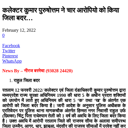
कलेक्टर कुमार पुरुषोत्तम ने चार आरोपियो को किया
जिला बदर…
February 12, 2022
0
Facebook
Twitter
Pinterest
WhatsApp
News By – नीरज बरमेचा (93028 24420)
राहुल जिला बदर
रतलाम 12 फरवरी 2022/ कलेक्टर एवं जिला दंडाधिकारी कुमार पुरुषोत्तम द्वारा
मध्यप्रदेश राज्य सुरक्षा अधिनियम 1990 की धारा 5 के अधीन प्रदत्त शक्तियों
को उपयोग में लाते हुए अधिनियम की धारा 5 ‘क’ तथा ‘ख’ के अंतर्गत एक
आरोपी को जिला बदर किया है। जारी आदेश के अनुसार पुलिस अधीक्षक के
प्रतिवेदन पर पुलिस थाना माणकचौक अंतर्गत हिम्मत नगर निवासी राहुल उर्फ
(छिल्का) चिंटू पिता राधेश्याम तेली को 1 वर्ष की अवधि के लिए जिला बदर किया
है। उक्त अवधि में आरोपी रतलाम जिले की राजस्व सीमा के अलावा समीपस्थ
जिला उज्जैन, आगर, धार, झाबुआ, मंदसौर की राजस्व सीमाओं में प्रवेश नहीं कर