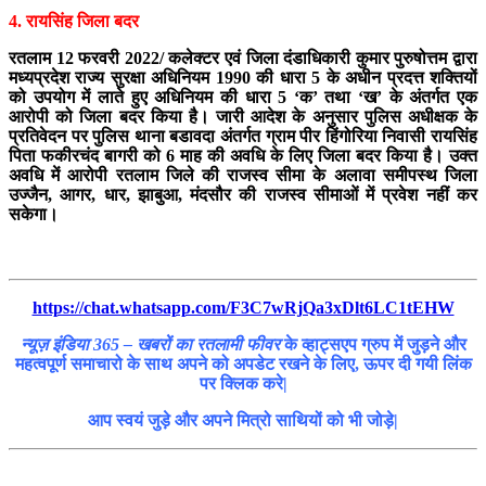
4. रायसिंह जिला बदर
रतलाम 12 फरवरी 2022/ कलेक्टर एवं जिला दंडाधिकारी कुमार पुरुषोत्तम द्वारा
मध्यप्रदेश राज्य सुरक्षा अधिनियम 1990 की धारा 5 के अधीन प्रदत्त शक्तियों
को उपयोग में लाते हुए अधिनियम की धारा 5 ‘क’ तथा ‘ख’ के अंतर्गत एक
आरोपी को जिला बदर किया है। जारी आदेश के अनुसार पुलिस अधीक्षक के
प्रतिवेदन पर पुलिस थाना बडावदा अंतर्गत ग्राम पीर हिंगोरिया निवासी रायसिंह
पिता फकीरचंद बागरी को 6 माह की अवधि के लिए जिला बदर किया है। उक्त
अवधि में आरोपी रतलाम जिले की राजस्व सीमा के अलावा समीपस्थ जिला
उज्जैन, आगर, धार, झाबुआ, मंदसौर की राजस्व सीमाओं में प्रवेश नहीं कर
सकेगा।
https://chat.whatsapp.com/F3C7wRjQa3xDlt6LC1tEHW
न्यूज़ इंडिया 365 – खबरों का रतलामी फीवर
के व्हाट्सएप ग्रुप में जुड़ने और
महत्वपूर्ण समाचारो के साथ अपने को अपडेट रखने के लिए, ऊपर दी गयी लिंक
पर क्लिक करे|
आप स्वयं जुड़े और अपने मित्रो साथियों को भी जोड़े|