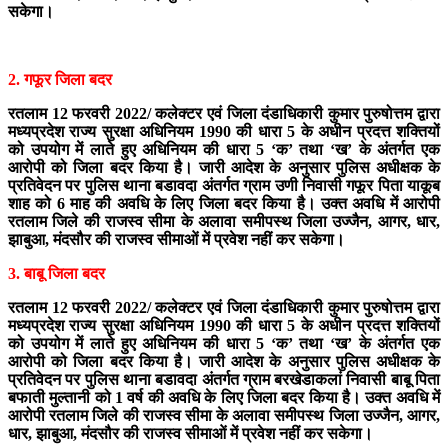
सकेगा।
2. गफूर जिला बदर
रतलाम 12 फरवरी 2022/ कलेक्टर एवं जिला दंडाधिकारी कुमार पुरुषोत्तम द्वारा
मध्यप्रदेश राज्य सुरक्षा अधिनियम 1990 की धारा 5 के अधीन प्रदत्त शक्तियों
को उपयोग में लाते हुए अधिनियम की धारा 5 ‘क’ तथा ‘ख’ के अंतर्गत एक
आरोपी को जिला बदर किया है। जारी आदेश के अनुसार पुलिस अधीक्षक के
प्रतिवेदन पर पुलिस थाना बडावदा अंतर्गत ग्राम उणी निवासी गफूर पिता याकूब
शाह को 6 माह की अवधि के लिए जिला बदर किया है। उक्त अवधि में आरोपी
रतलाम जिले की राजस्व सीमा के अलावा समीपस्थ जिला उज्जैन, आगर, धार,
झाबुआ, मंदसौर की राजस्व सीमाओं में प्रवेश नहीं कर सकेगा।
3. बाबू जिला बदर
रतलाम 12 फरवरी 2022/ कलेक्टर एवं जिला दंडाधिकारी कुमार पुरुषोत्तम द्वारा
मध्यप्रदेश राज्य सुरक्षा अधिनियम 1990 की धारा 5 के अधीन प्रदत्त शक्तियों
को उपयोग में लाते हुए अधिनियम की धारा 5 ‘क’ तथा ‘ख’ के अंतर्गत एक
आरोपी को जिला बदर किया है। जारी आदेश के अनुसार पुलिस अधीक्षक के
प्रतिवेदन पर पुलिस थाना बडावदा अंतर्गत ग्राम बरखेडाकलां निवासी बाबू पिता
बफाती मुल्तानी को 1 वर्ष की अवधि के लिए जिला बदर किया है। उक्त अवधि में
आरोपी रतलाम जिले की राजस्व सीमा के अलावा समीपस्थ जिला उज्जैन, आगर,
धार, झाबुआ, मंदसौर की राजस्व सीमाओं में प्रवेश नहीं कर सकेगा।