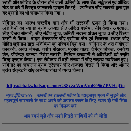
स्टडी और ऑडिट के दौरान होने वाली कमियों के साथ बैंक सर्कुलर्स एवं ऑडिट
नोट के बारे में विस्तृत जानकारी प्रदान कि गई। उपस्थित सीए सदस्यों द्वारा पूछे
गए प्रश्नों का भी समाधान किया गया ।
सेमिनार का आरम्भ राष्ट्रीय गान और माँ सरस्वती पूजन से किया गया।
अतिथियों का स्वागत ब्रांच अध्यक्ष सीए अंकित बरमेचा, सीए केदार अग्रवाल,
सीए विजय सोमानी, सीए संदीप मूणत, कमिटी सदस्य अंचल मूणत व सीए शिल्पा
बैरागी ने किया। वाइस चेयरपर्सन सीए प्रणिता जैन एवं सिकासा अध्यक्ष सीए
मोहित श्रीमाल द्वारा अतिथियों का परिचय दिया गया। सेमिनार के अंत में गोपाल
काकानी, अनंत चोपड़ा, नवीन पोखरना, प्रमोद नाहर, दीपेंद्र चोपड़ा, रजनीश
जैन, जीतेन्द्र कास्वा, रितेश नागोरी, निखिल काकानी ने अतिथियों को स्मृति
चिन्ह प्रदान किया। इस सेमिनार में बड़ी संख्या में सीए सदस्य उपस्थित हुए।
सेमिनार का संचालन ब्रांच ट्रैज़रार सीए आकाश मित्तल ने किया और आभार
ब्रांच सेक्रेटरी सीए अभिषेक रांका ने व्यक्त किया।
https://chat.whatsapp.com/GS8yZcWmVmR096ZPVHsjDo
न्यूज़ इंडिया 365 – खबरों का रतलामी फीवर
के व्हाट्सएप ग्रुप में जुड़ने और
महत्वपूर्ण समाचारो के साथ अपने को अपडेट रखने के लिए, ऊपर दी गयी लिंक
पर क्लिक करे|
आप स्वयं जुड़े और अपने मित्रो साथियों को भी जोड़े|