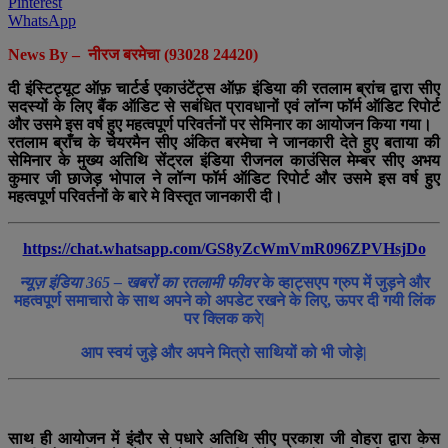
Pinterest
WhatsApp
News By – नीरज बरमेचा (93028 24420)
दी इंस्टिट्यूट ऑफ़ चार्टर्ड एकाउंटेंट्स ऑफ़ इंडिया की रतलाम ब्रांच द्वारा सीए
सदस्यों के लिए बैंक ऑडिट से सबंधित प्रावधानों एवं लॉन्ग फॉर्म ऑडिट रिपोर्ट
और उसमे इस वर्ष हुए महत्वपूर्ण परिवर्तनों पर सेमिनार का आयोजन किया गया।
रतलाम ब्राँच के चेयरमैन सीए अंकित बरमेचा ने जानकारी देते हुए बताया की
सेमिनार के मुख्य अतिथि सेंट्रल इंडिया रीजनल काउंसिल मेम्बर सीए अभय
कुमार जी छाजेड़ भोपाल ने लॉन्ग फॉर्म ऑडिट रिपोर्ट और उसमे इस वर्ष हुए
महत्वपूर्ण परिवर्तनों के बारे मे विस्तृत जानकारी दी।
https://chat.whatsapp.com/GS8yZcWmVmR096ZPVHsjDo
न्यूज़ इंडिया 365 – खबरों का रतलामी फीवर
के व्हाट्सएप ग्रुप में जुड़ने और
महत्वपूर्ण समाचारो के साथ अपने को अपडेट रखने के लिए, ऊपर दी गयी लिंक
पर क्लिक करे|
आप स्वयं जुड़े और अपने मित्रो साथियों को भी जोड़े|
साथ ही आयोजन में इंदौर से पधारे अतिथि सीए प्रकाश जी वोहरा द्वारा केस