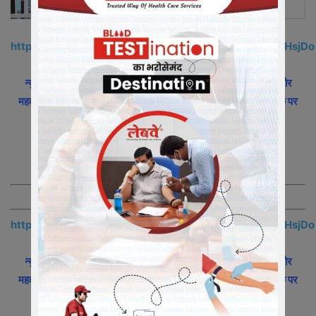
https://chat.whatsapp.com/GS8yZcWmVmR096ZPVHsjDo
न्यूज़ इंडिया 365 – खबरों का रतलामी फीवर
के व्हाट्सएप ग्रुप में जुड़ने और
महत्वपूर्ण समाचारो के साथ अपने को अपडेट रखने के लिए, ऊपर दी गयी लिंक पर
क्लिक करे|
आप स्वयं जुड़े और अपने मित्रो साथियों को भी जोड़े|
https://chat.whatsapp.com/GS8yZcWmVmR096ZPVHsjDo
न्यूज़ इंडिया 365 – खबरों का रतलामी फीवर
के व्हाट्सएप ग्रुप में जुड़ने और
महत्वपूर्ण समाचारो के साथ अपने को अपडेट रखने के लिए, ऊपर दी गयी लिंक पर
क्लिक करे|