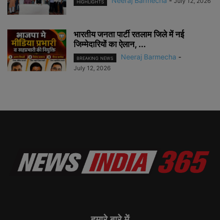
Neeraj Barmecha
-
July 12, 2026
HIGHLIGHTS
भारतीय जनता पार्टी रतलाम जिले में नई
जिम्मेदारियों का ऐलान, ...
Neeraj Barmecha
-
BREAKING NEWS
July 12, 2026
हमारे बारे में