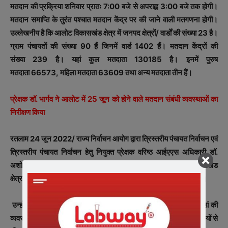
मतदान की प्रक्रिया शनिवार प्रातः 7:00 बजे से अपराह्न 3:00 बजे तक होगी।
मतदान समाप्ति के तुरंत पश्चात मतदान केंद्र पर की जाने वाली मतगणना होगी।
उल्लेखनीय है कि आलोट विकासखंड क्षेत्र में जनपद क्षेत्रों/ वार्डों की संख्या 23 है।
ग्राम पंचायतों की संख्या 90 हैं जिनमें वार्ड 1402 हैं। मतदान केंद्रों की
संख्या 239 है। यहां कुल मतदाता 130185 है। इनमें पुरुष
मतदाता 66573, महिला मतदाता 63609 तथा अन्य मतदाता तीन हैं।
प्रेक्षक डॉ. भार्गव ने आलोट में 25 जून को होने वाले मतदान संबंधी व्यवस्थाओं का
निरीक्षण किया
रतलाम 24 जून 2022/ राज्य निर्वाचन आयोग द्वारा त्रिस्तरीय पंचायत निर्वाचन एवं
त्रिस्तरीय पंचायत निर्वाचन हेतु नियुक्त प्रेक्षक वरिष्ठ आईएएस अधिकारी डॉ.
अशोक भार्गव ने त्रिस्तरीय पंचायत निर्वाचन के तहत जिले के आलोट विकासखंड
क्षेत्र में 25 जून को होने वाले मतदान से संबंधित व्यवस्थाओं का निरीक्षण किया।
उन्होंने मतदान सामग्री वितरण स्थल एवं मतदान केंद्रों का निरीक्षण कर वहां की
व्यवस्थाओं को देखा। डॉ. भार्गव ने मतदान केंद्रों पर पहुंचे मतदान दल के सदस्यों से