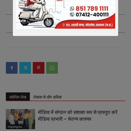
आप स्वयं जुड़े और अपने मित्रो साथियों को भी जोड़े|
संबंधित लेख
लेखक से और अधिक
मीडिया में संगठन को सशक्त रूप से प्रस्तुत करें
मीडिया प्रभारी – चेतन्य काश्यप
Highlights