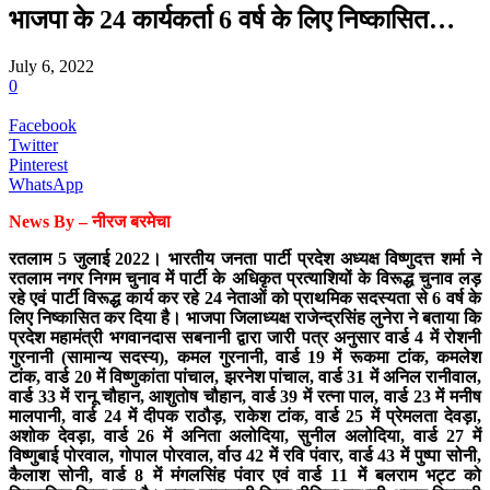
भाजपा के 24 कार्यकर्ता 6 वर्ष के लिए निष्कासित…
July 6, 2022
0
Facebook
Twitter
Pinterest
WhatsApp
News By – नीरज बरमेचा
रतलाम 5 जुलाई 2022। भारतीय जनता पार्टी प्रदेश अध्यक्ष विष्णुदत्त शर्मा ने
रतलाम नगर निगम चुनाव में पार्टी के अधिकृत प्रत्याशियों के विरूद्ध चुनाव लड़
रहे एवं पार्टी विरूद्ध कार्य कर रहे 24 नेताओं को प्राथमिक सदस्यता से 6 वर्ष के
लिए निष्कासित कर दिया है। भाजपा जिलाध्यक्ष राजेन्द्रसिंह लुनेरा ने बताया कि
प्रदेश महामंत्री भगवानदास सबनानी द्वारा जारी पत्र अनुसार वार्ड 4 में रोशनी
गुरनानी (सामान्य सदस्य), कमल गुरनानी, वार्ड 19 में रूकमा टांक, कमलेश
टांक, वार्ड 20 में विष्णुकांता पांचाल, झरनेश पांचाल, वार्ड 31 में अनिल रानीवाल,
वार्ड 33 में रानू चौहान, आशुतोष चौहान, वार्ड 39 में रत्ना पाल, वार्ड 23 में मनीष
मालपानी, वार्ड 24 में दीपक राठौड़, राकेश टांक, वार्ड 25 में प्रेमलता देवड़ा,
अशोक देवड़ा, वार्ड 26 में अनिता अलोदिया, सुनील अलोदिया, वार्ड 27 में
विष्णुबाई पोरवाल, गोपाल पोरवाल, र्वाउ 42 में रवि पंवार, वार्ड 43 में पुष्पा सोनी,
कैलाश सोनी, वार्ड 8 में मंगलसिंह पंवार एवं वार्ड 11 में बलराम भट्ट को