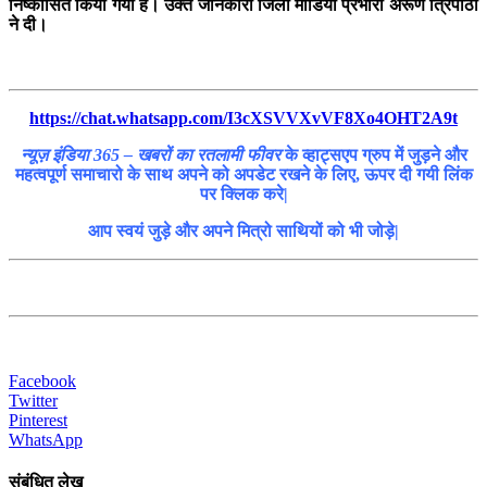
निष्कासित किया गया है। उक्त जानकारी जिला मीडिया प्रभारी अरूण त्रिपाठी
ने दी।
https://chat.whatsapp.com/I3cXSVVXvVF8Xo4OHT2A9t
न्यूज़ इंडिया 365 – खबरों का रतलामी फीवर
के व्हाट्सएप ग्रुप में जुड़ने और
महत्वपूर्ण समाचारो के साथ अपने को अपडेट रखने के लिए, ऊपर दी गयी लिंक
पर क्लिक करे|
आप स्वयं जुड़े और अपने मित्रो साथियों को भी जोड़े|
Facebook
Twitter
Pinterest
WhatsApp
संबंधित लेख