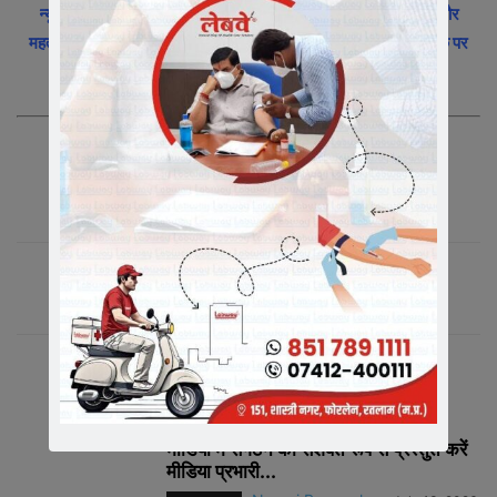
न्यूज़ इंडिया 365 – खबरों का रतलामी फीवर
के व्हाट्सएप ग्रुप में जुड़ने और
महत्वपूर्ण समाचारो के साथ अपने को अपडेट रखने के लिए, ऊपर दी गयी लिंक पर
क्लिक करे|
संबंधित लेख
मीडिया में संगठन को सशक्त रूप से प्रस्तुत करें
मीडिया प्रभारी...