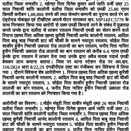
दलौदा जिला मन्दसौर 2. महेन्द्र पिता दिनेश कुमार आर्य जाति दर्जी उम्र 25
साल निवासी शांति कालोनी दलौदा जिला मन्दसौर को एमडी 25.00 ग्राम
किमती करीबन 1,00,000 रुपये की तथा सेमसंग कम्पनी का पुराना काले रंग का
एंड्रोयड मोबाइल एवं टीव्हीएस अपाचे मोटर सायकल क्र. MP14ZC5779 के
साथ गिरफ्तार किया गया आरोपी से उक्त एमडी किससे लाने के संबंध में पुछताछ
करते उनके द्वारा दलौदा से लाकर रतलाम निवासी एमडी का सेवन करने वाले
रियाज एहमद पिता अतिक एहमद कुरैशी निवासी आनंद कालोनी रतलाम, आदिल
पिता बाबु शाह निवासी हाट की चौकी के सामने नयापुरा रतलाम, सोहेल पिता
शाकीर हुसैन निवासी उकाला रोड लालजी का बाग रतलाम, फरीद पिता नासिर
हुसैन निवासी उकाला रोड लालजी का बाग रतलाम को करीब 6-6 ग्राम एमडी
इनके द्वारा रतलाम में लाकर देना तथा उनके द्वारा अवैध मादक पदार्थ एमडी
बेचकर लाभ कमाना बताया। जिस पर थाना स्टेशन रोड पर अप.क्र.
316/2024 धारा 8/22,29 एनडीपीएस एक्ट का पंजीबध्द कर विवेचना में लिया
गया । दौराने विवेचना शेष आरोपीगण 1. रियाज एहमद पिता अतिक एहमद कुरैशी
निवासी आनंद कालोनी रतलाम, 2. आदिल पिता बाबु शाह निवासी हाट की चौकी
के सामने नयापुरा रतलाम, 3. सोहेल पिता शाकीर हुसैन निवासी उकाला रोड
लालजी का बाग रतलाम, 4. फरीद पिता नासिर हुसैन निवासी उकाला रोड
लालजी का बाग रतलाम को गिरफ्तार किया गया है।
आरोपीयों का विवरणः- 1.मोईन मंसूरी पिता साबीर मंसूरी उम्र 26 साल निवासी
दलौदा जिला मन्दसौर 2. महेन्द्र पिता दिनेश कुमार आर्य जाति दर्जी उम्र 25
साल निवासी शांति कालोनी दलौदा जिला मन्दसौर 3. रियाज एहमद पिता अतिक
एहमद कुरैशी निवासी आनंद कालोनी रतलाम 4. आदिल पिता बाबु शाह निवासी
हाट की चौकी के सामने नयापुरा रतलाम 5. सोहेल पिता शाकीर हुसैन निवासी
उकाला रोड लालजी का बाग रतलाम 6. फरीद पिता नासिर हुसैन निवासी