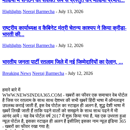
मीडिया में संगठन को सशक्त रूप से प्रस्तुत करें मीडिया प्रभारी...
Highlights
Neeraj Barmecha
-
July 13, 2026
राष्ट्रीय कार्याध्यक्ष व कैबिनेट मंत्री चेतन्य काश्यप ने किया क्रीड़ा-
भारती की...
Highlights
Neeraj Barmecha
-
July 12, 2026
भारतीय जनता पार्टी रतलाम जिले में नई जिम्मेदारियों का ऐलान, ...
Breaking News
Neeraj Barmecha
-
July 12, 2026
हमारे बारे में
WWW.NEWSINDIA365.COM - खबरों का फीवर एक समाचार वेब पोर्टल
है जिस पर रतलाम के साथ साथ देशभर की सभी ख़बरें हिंदी भाषा में ऑनलाइन
उपलब्ध कराई जाती हैं, इस वेब पोर्टल का स्टाइल ही अलग है, शुद्ध देशी भाषा में
ख़बरें लिखी जाती हैं ताकि पढने वालों को समझने के साथ साथ पढने में भी
आनंद आये। यह वेब पोर्टल वर्ष 2017 में शुरू किया गया है, यह एक उभरता हुआ
न्यूज़ पोर्टल है, इसका स्टाइल ही अलग है इसीलिए इसका नाम न्यूज़ इंडिया 365
- खबरों का फीवर रखा गया है|