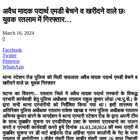
अवैध मादक पदार्थ एमडी बेचने व खरीदने वाले छः
युवक रतलाम में गिरफ्तार…
March 16, 2024
0
Facebook
Twitter
Pinterest
WhatsApp
थाना स्टेशन रोड पुलिस को मिली सफलता अवैध मादक पदार्थ एमडी बेचने व
खरीदने वाले छः युवक गिरफ्तार
घटना का विवरण:– रतलाम जिले मे अवैध मादक पदार्थ तस्करो के विरूद्ध
प्रभारी कार्यवाही हेतु पुलिस अधीक्षक रतलाम राहुल कुमार लोढा (भा.पु.से.) के
द्वारा सभी थाना प्रभारीयो को निर्देशित किया गया था। इसी तारत्मय मे
अतिरिक्त पुलिस अधीक्षक रतलाम राकेश खाखा व नगर पुलिस अधीक्षक रतलाम
अभिनव कुमार बांरगे के मागर्दशन मे थाना प्रभारी स्टेशन रोड के द्वारा अपनी टीम
के साथ मुखबीर सुचना पर एनडीपीएस एक्ट के समस्त प्रावधानो का पालन
करते व प्रभावी कार्यवाही करते हुये दिनांक 16.03.202024 की मध्य रात्री में
मुखबिर सुचना पर डी मार्ट बाईपास रोड अहिंसा ग्राम कालोनी के गेट के पास
रतलाम से आरोपीगण 1.मोईन मंसूरी पिता साबीर मंसूरी उम्र 26 साल निवासी