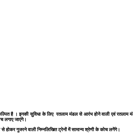
्पित है । इनकी सुविधा के लिए रतलाम मंडल से आरंभ होने वाली एवं रतलाम मंडल के व
कोच लगाए जाएंगे।
होकर गुजरने वाली निम्‍नलिखित ट्रेनों में सामान्‍य श्रेणी के कोच लगेंगे।