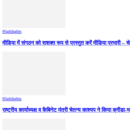
Highlights
मीडिया में संगठन को सशक्त रूप से प्रस्तुत करें मीडिया प्रभारी – च
Highlights
राष्ट्रीय कार्याध्यक्ष व कैबिनेट मंत्री चेतन्य काश्यप ने किया क्री