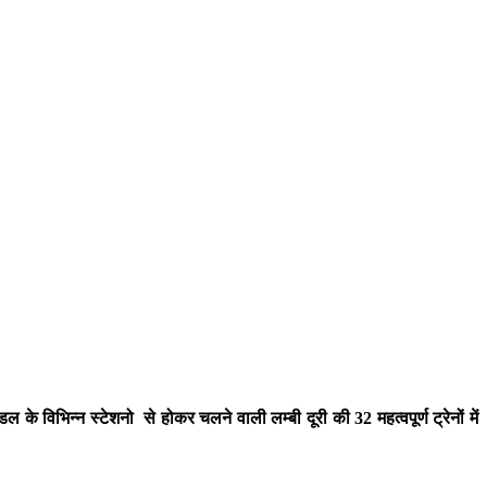
िभिन्‍न स्‍टेशनो से होकर चलने वाली लम्‍बी दूरी की 32 महत्वपूर्ण ट्रेनों में