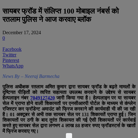
सायबर फ्रॉड में संलिप्त 100 मोबाइल नंबर्स को
रतलाम पुलिस ने आज करवाए ब्लॉक
December 17, 2024
0
Facebook
Twitter
Pinterest
WhatsApp
News By – Neeraj Barmecha
पुलिस अधीक्षक रतलाम अमित कुमार द्वारा सायबर फ्रॉड के बढ़ते मामलों के
दृष्टिगत पीड़ितों को त्वरित सहायता उपलब्ध करवाने के उद्देश्य से सायबर
हेल्पलाइन नंबर
7049127420
जारी किया गया है। हेल्पलाइन पर या सायबर
सेल में प्राप्त होने वाली शिकायतों पर एनसीआरपी पोर्टल के माध्यम से कंप्लेन
रजिस्टर कर फ्राॅडेन्ट अमाउंट को फ्रिज करवाने की कार्यवाही भी की जा रही
है। 01 अक्टूबर से अभी तक सायबर सेल पर 131 शिकायतें प्राप्त हुई। जिन
शिकायतों पर ठगी के बाद तुरंत शिकायत की गई ऐसी शिकायतों पर कार्रवाई
करते हुए सायबर सेल द्वारा लगभग 4 लाख 88 हजार रुपए फ्रॉडस्टर्स के खातों
में फ्रिज करवाए गए।