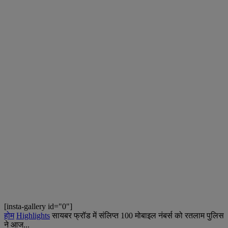
[insta-gallery id="0"]
होम
Highlights
सायबर फ्रॉड में संलिप्त 100 मोबाइल नंबर्स को रतलाम पुलिस
ने आज...