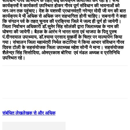
संविधान गौरव अभियान के तहत् कई कार्यक्रम आयोजित कर रही है। सभी
कार्यक्रमों मे कार्यकर्ता उपस्थित होकर गौरव पूर्ण संविधान की भावनाओं को
जन-जन तक पहुंचाए। देश के यशस्वी प्रधानमंत्री नरेन्द्र मोदी जी मन की बात
कार्यक्रम मे भी अधिक से अधिक जन सहभागिता होनी चाहिए। सबनानी ने कहा
कि संगठन पर्व के तहत् चुनाव की प्रक्रिया जिले मे जल्द ही पूर्ण हो जायेगी।
जिला निर्वाचन अधिकारी डॉ.सुमेर सिंह सोलंकी द्वारा जिलाध्यक्ष के नाम की
घोषणा की जायेगी। बैठक के आरंभ ने भारत माता एवं भाजपा के पितृ पुरुष
पं.दीनदयाल उपाध्याय, डॉ.श्यामा प्रसाद मुखर्जी के चित्र पर माल्यार्पण किया
गया। संचालन जिला महामंत्री निर्मल कटारिया ने किया आभार संविधान गौरव
दिवस टोली के सहसंयोजक जिला उपाध्यक्ष महेश सोनी ने माना। सहसंयोजक
शैलेन्द्र सिंह सिसोदिया, ओमप्रकाश बोरिया एवं मंडल अध्यक्ष व प्रतिनिधि
उपस्थित रहे।
संबंधित लेख
लेखक से और अधिक