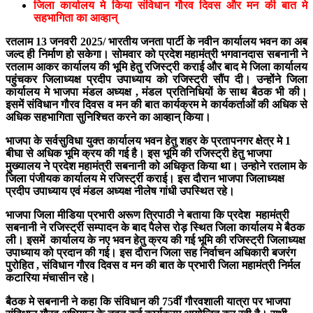
जिला कार्यालय मे किया संविधान गौरव दिवस और मन की बात मे
सहभागिता का आव्हान्
रतलाम 13 जनवरी 2025/ भारतीय जनता पार्टी के नवीन कार्यालय भवन का अब
जल्द ही निर्माण हो सकेगा। सोमवार को प्रदेश महामंत्री भगवानदास सबनानी ने
रतलाम आकर कार्यालय की भूमि हेतु रजिस्ट्री कराई और बाद मे जिला कार्यालय
पहुंचकर जिलाध्यक्ष प्रदीप उपाध्याय को रजिस्ट्री सौंप दी। उन्होंने जिला
कार्यालय मे भाजपा मंडल अध्यक्ष , मंडल प्रतिनिधियों के साथ बैठक भी की।
इसमें संविधान गौरव दिवस व मन की बात कार्यक्रम मे कार्यकर्ताओं की अधिक से
अधिक सहभागिता सुनिश्चित करने का आव्हान् किया।
भाजपा के सर्वसुविधा युक्त कार्यालय भवन हेतु शहर के प्रतापनगर क्षेत्र मे 1
बीघा से अधिक भूमि क्रय की गई है। इस भूमि की रजिस्ट्री हेतु भाजपा
मुख्यालय ने प्रदेश महामंत्री सबनानी को अधिकृत किया था। उन्होने रतलाम के
जिला पंजीयक कार्यालय मे रजिर्स्ट्री कराई। इस दौरान भाजपा जिलाध्यक्ष
प्रदीप उपाध्याय एवं मंडल अध्यक्ष नीलेष गांधी उपस्थित रहे।
भाजपा जिला मीडिया प्रभारी अरूण त्रिपाठी ने बताया कि प्रदेश महामंत्री
सबनानी ने रजिर्स्ट्री सम्पादन के बाद पैलेस रोड़ स्थित जिला कार्यालय मे बैठक
ली। इसमें कार्यालय के नए भवन हेतु क्रय की गई भूमि की रजिस्ट्री जिलाध्यक्ष
उपाध्याय को प्रदान की गई। इस दौरान जिला सह निर्वाचन अधिकारी बजरंग
पुरोहित , संविधान गौरव दिवस व मन की बात के प्रभारी जिला महामंत्री निर्मल
कटारिया मंचासीन रहे।
बैठक मे सबनानी ने कहा कि संविधान की 75वीं गौरवशाली यात्रा पर भाजपा