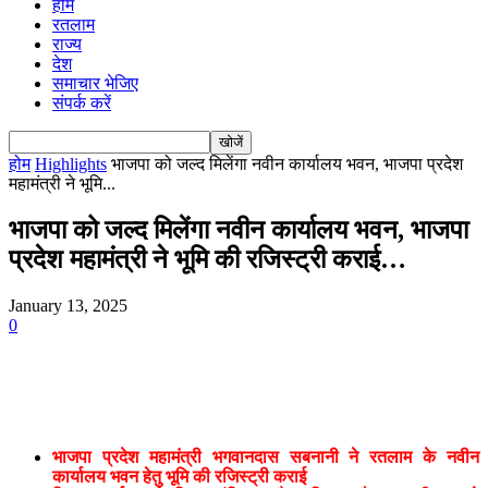
होम
रतलाम
राज्य
देश
समाचार भेजिए
संपर्क करें
होम
Highlights
भाजपा को जल्द मिलेंगा नवीन कार्यालय भवन, भाजपा प्रदेश
महामंत्री ने भूमि...
भाजपा को जल्द मिलेंगा नवीन कार्यालय भवन, भाजपा
प्रदेश महामंत्री ने भूमि की रजिस्ट्री कराई…
January 13, 2025
0
भाजपा प्रदेश महामंत्री भगवानदास सबनानी ने रतलाम के नवीन
कार्यालय भवन हेतु भूमि की रजिस्ट्री कराई